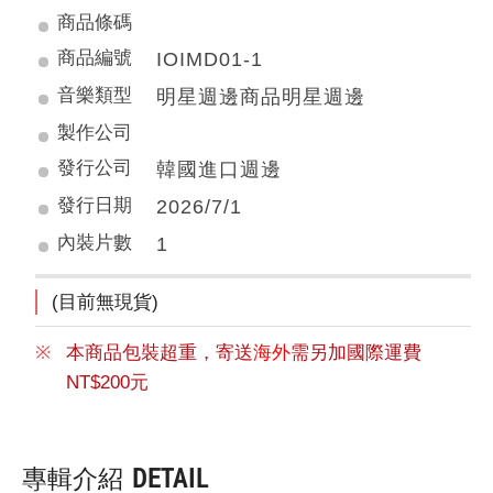
商品條碼
商品編號
IOIMD01-1
音樂類型
明星週邊商品明星週邊
製作公司
發行公司
韓國進口週邊
發行日期
2026/7/1
內裝片數
1
(目前無現貨)
本商品包裝超重，寄送
海外
需另加國際運費
NT$200元
專輯介紹
DETAIL