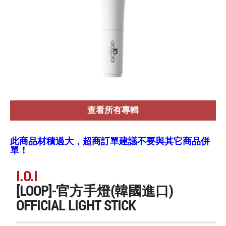
查看所有專輯
此商品材積過大，超商訂單建議不要與其它商品併
單！
I.O.I
[LOOP]-官方手燈(韓國進口)
OFFICIAL LIGHT STICK