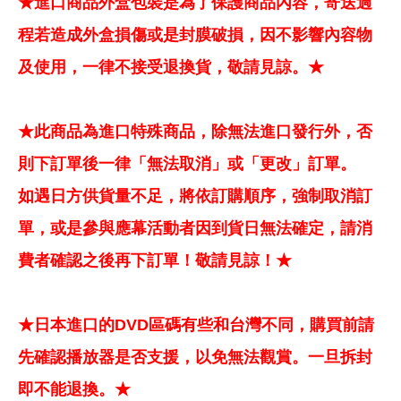
★進口商品外盒包裝是為了保護商品內容，寄送過
程若造成外盒損傷或是封膜破損，因不影響內容物
及使用，一律不接受退換貨，敬請見諒。★
★此商品為進口特殊商品，除無法進口發行外，否
則下訂單後一律「無法取消」或「更改」訂單。
如遇日方供貨量不足，將依訂購順序，強制取消訂
單，或是參與應幕活動者因到貨日無法確定，請消
費者確認之後再下訂單！敬請見諒！★
★日本進口的DVD區碼有些和台灣不同，購買前請
先確認播放器是否支援，以免無法觀賞。一旦拆封
即不能退換。★