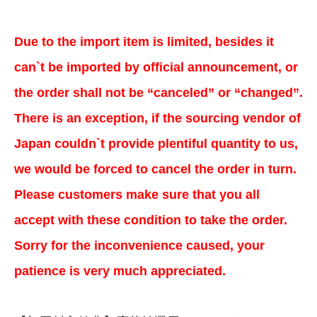
Due to the import item is limited, besides it
can`t be imported by official announcement, or
the order shall not be “canceled” or “changed”.
There is an exception, if the sourcing vendor of
Japan couldn`t provide plentiful quantity to us,
we would be forced to cancel the order in turn.
Please customers make sure that you all
accept with these condition to take the order.
Sorry for the inconvenience caused, your
patience is very much appreciated.