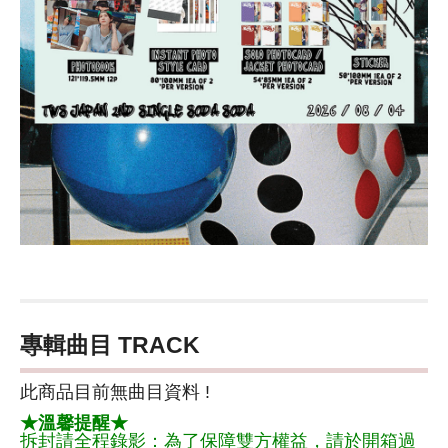
專輯曲目 TRACK
此商品目前無曲目資料 !
★溫馨提醒★
拆封請全程錄影：為了保障雙方權益，請於開箱過