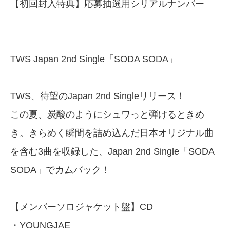
【初回封入特典】応募抽選用シリアルナンバー
TWS Japan 2nd Single「SODA SODA」
TWS、待望のJapan 2nd Singleリリース！
この夏、炭酸のようにシュワっと弾けるときめ
き。きらめく瞬間を詰め込んだ日本オリジナル曲
を含む3曲を収録した、Japan 2nd Single「SODA
SODA」でカムバック！
【メンバーソロジャケット盤】CD
・YOUNGJAE