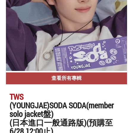
查看所有專輯
TWS
(YOUNGJAE)SODA SODA(member
solo jacket盤)
(日本進口一般通路版)(預購至
6/28 12:00止)