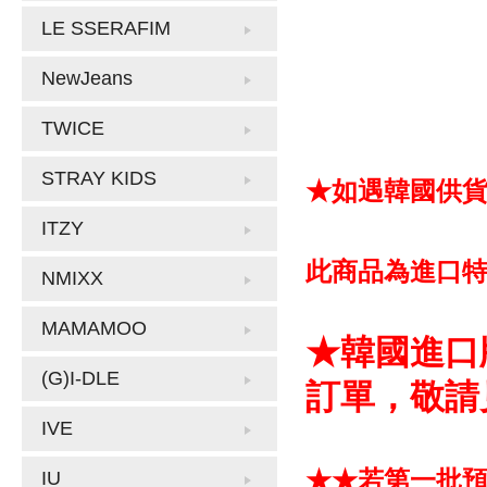
LE SSERAFIM
NewJeans
TWICE
STRAY KIDS
★如遇韓國供
ITZY
此商品為進口
NMIXX
MAMAMOO
★韓國進口
(G)I-DLE
訂單，敬請
IVE
★★若第一批
IU