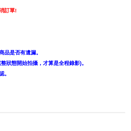
消訂單!
商品是否有遺漏。
整狀態開始拍攝，才算是全程錄影)。
認。