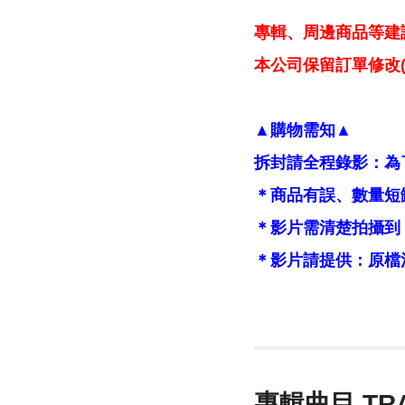
專輯、周邊商品等建
本公司保留訂單修改(
▲購物需知▲
拆封請全程錄影：為
＊商品有誤、數量短
＊影片需清楚拍攝到
＊影片請提供：原檔
專輯曲目 TR