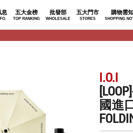
訊息
五大金榜
批發部
五大門市
購物需
FO.
TOP RANKING
WHOLESALE
STORES
SHOPPING NO
I.O.I
[LOOP
國進口
FOLDI