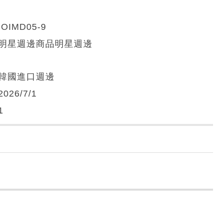
IOIMD05-9
明星週邊商品明星週邊
韓國進口週邊
2026/7/1
1