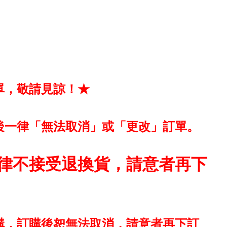
單，敬請見諒！★
後一律「無法取消」或「更改」訂單。
律不接受退換貨，請意者再下
購，訂購後恕無法取消，請意者再下訂