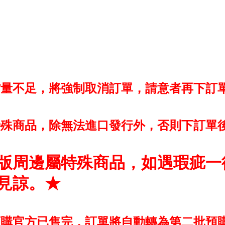
貨量不足，將強制取消訂單，請意者再下訂
特殊商品，除無法進口發行外，否則下訂單
版周邊屬特殊商品，如遇瑕疵一
見諒。★
預購官方已售完，訂單將自動轉為第二批預