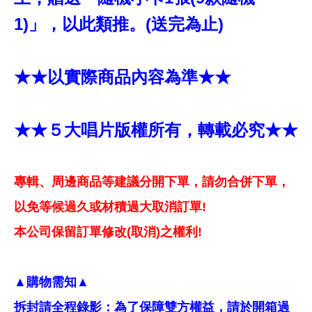
1)」，以此類推。(送完為止)
★★以實際商品內容為準★★
★★５大唱片版權所有，轉載必究★★
專輯、周邊商品等建議分開下單，請勿合併下單，
以免等候過久或材積過大取消訂單!
本公司保留訂單修改(取消)之權利!
▲購物需知▲
拆封請全程錄影：為了保障雙方權益，請於開箱過