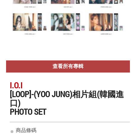
查看所有專輯
I.O.I
[LOOP]-(YOO JUNG)相片組(韓國進
口)
PHOTO SET
商品條碼