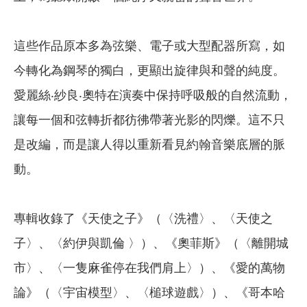
這些作品原本多為弦樂、電子或大型配器所寫，如
今轉化為鋼琴的獨白，更顯出旋律與和聲的純度。
愛麗絲‧紗良‧奧特在演奏中保持呼吸般的自然流動，
讓每一個和弦轉折都彷彿帶著光影的閃爍。這不只
是改編，而是讓人得以重新看見約翰音樂底層的脈
動。
專輯收錄了《天使之子》（〈洗禮〉、〈天使之
子〉、〈約伊與凱倫 〉）、《奧菲斯》（〈離開城
市〉、〈一隻麻雀停在我們肩上〉）、《愛的萬物
論》（〈宇宙模型〉、〈槌球遊戲〉）、《哥本哈