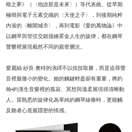
根之夢》（〈他說那是未來〉）等代表曲。從早期
極簡與電子元素交織的〈天使之子〉，到後期純粹
內省的〈離開城市〉，再到電影《愛的萬物論》中
以鋼琴與管弦交錯描繪霍金人生的旋律，都在鋼琴
聲響裡展現截然不同的親密層次。
愛麗絲‧紗良‧奧特的演繹不以炫技取勝，而是追尋聲
音裡最微小的變化。她的觸鍵輕盈卻有重量，將約
翰•約漢生音樂裡的孤寂、冥想與溫柔展現得清晰動
人。當熟悉的旋律化為單純的鋼琴線條時，更能觸
及聽者心底最隱密的情感。