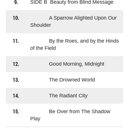
9.
SIDE B Beauty from Blind Message
10.
A Sparrow Alighted Upon Our
Shoulder
11.
By the Roes, and by the Hinds
of the Field
12.
Good Morning, Midnight
13.
The Drowned World
14.
The Radiant City
15.
Be Over from The Shadow
Play