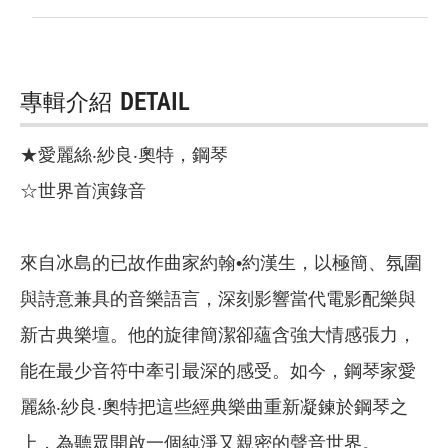
專輯介紹
DETAIL
★愛麗絲‧紗良‧奧特，鋼琴
☆世界首演錄音
來自冰島的已故作曲家約翰•約漢生，以極簡、氛圍
與詩意兼具的音樂語言，深刻影響當代電影配樂與
新古典樂壇。他的旋律簡潔卻蘊含強大情感張力，
能在最少音符中牽引最深的感受。如今，鋼琴家愛
麗絲‧紗良‧奧特把這些經典樂曲重新凝鍊於鋼琴之
上，為聽眾開啟一個純淨又親密的聲音世界。