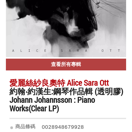
查看所有專輯
愛麗絲紗良奧特 Alice Sara Ott
約翰‧約漢生:鋼琴作品輯 (透明膠)
Johann Johannsson : Piano
Works(Clear LP)
商品條碼
0028948679928