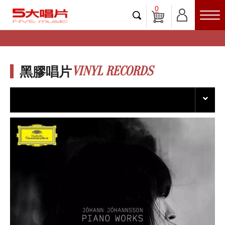
0
VINYL RECORDS
黑膠唱片