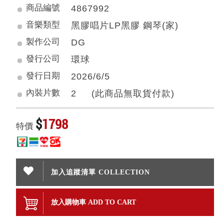
商品編號
4867992
音樂類型
黑膠唱片LP黑膠 鋼琴(家)
製作公司
DG
發行公司
環球
發行日期
2026/6/5
內裝片數
2 (此商品無取貨付款)
$
1798
特價
加入追蹤清單 COLLECTION
放入購物車 ADD TO CART