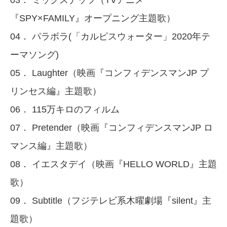
03． ミックスナッツ（TVアニメ
『SPY×FAMILY』オープニング主題歌）
04． パラボラ(「カルピスウォーター」2020年テ
ーマソング)
05． Laughter（映画『コンフィデンスマンJP プ
リンセス編』主題歌）
06． 115万キロのフィルム
07． Pretender（映画『コンフィデンスマンJP ロ
マンス編』主題歌）
08． イエスタデイ（映画『HELLO WORLD』主題
歌）
09． Subtitle（フジテレビ系木曜劇場『silent』主
題歌）