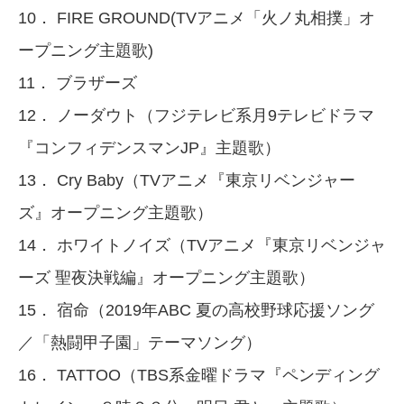
10． FIRE GROUND(TVアニメ「火ノ丸相撲」オ
ープニング主題歌)
11． ブラザーズ
12． ノーダウト（フジテレビ系月9テレビドラマ
『コンフィデンスマンJP』主題歌）
13． Cry Baby（TVアニメ『東京リベンジャー
ズ』オープニング主題歌）
14． ホワイトノイズ（TVアニメ『東京リベンジャ
ーズ 聖夜決戦編』オープニング主題歌）
15． 宿命（2019年ABC 夏の高校野球応援ソング
／「熱闘甲子園」テーマソング）
16． TATTOO（TBS系金曜ドラマ『ペンディング