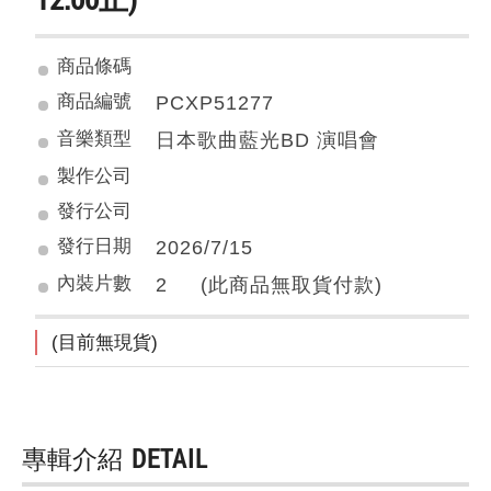
商品條碼
商品編號
PCXP51277
音樂類型
日本歌曲藍光BD 演唱會
製作公司
發行公司
發行日期
2026/7/15
內裝片數
2 (此商品無取貨付款)
(目前無現貨)
專輯介紹
DETAIL