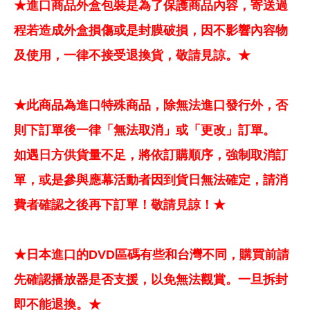
★進口商品外盒包裝是為了保護商品內容，寄送過
程若造成外盒損傷或是封膜破損，因不影響內容物
及使用，一律不接受退換貨，敬請見諒。★
★此商品為進口特殊商品，除無法進口發行外，否
則下訂單後一律「無法取消」或「更改」訂單。
如遇日方供貨量不足，將依訂購順序，強制取消訂
單，或是參與應幕活動者因到貨日無法確定，請消
費者確認之後再下訂單！敬請見諒！★
★日本進口的DVD區碼有些和台灣不同，購買前請
先確認播放器是否支援，以免無法觀賞。一旦拆封
即不能退換。★