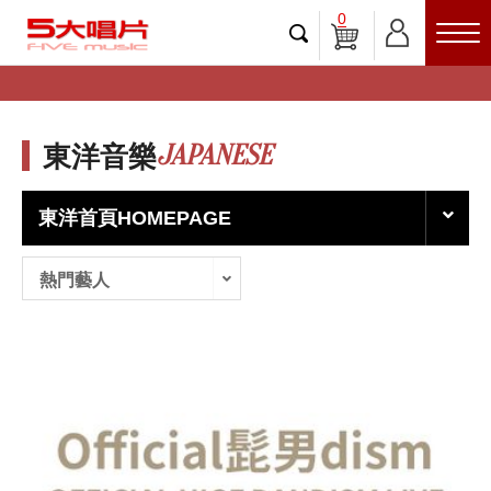
0
JAPANESE
東洋音樂
東洋首頁HOMEPAGE
熱門藝人