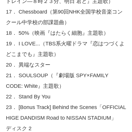
トレイン―８時２３分、明日 君と』主題歌）
17． Chessboard（第90回NHK全国学校音楽コン
クール中学校の部課題曲）
18． 50%（映画『はたらく細胞』主題歌）
19． I LOVE...（TBS系火曜ドラマ『恋はつづくよ
どこまでも』主題歌）
20． 異端なスター
21． SOULSOUP（『劇場版 SPY×FAMILY
CODE: White』主題歌）
22． Stand By You
23． [Bonus Track] Behind the Scenes「OFFICIAL
HIGE DANDISM Road to NISSAN STADIUM」
ディスク 2