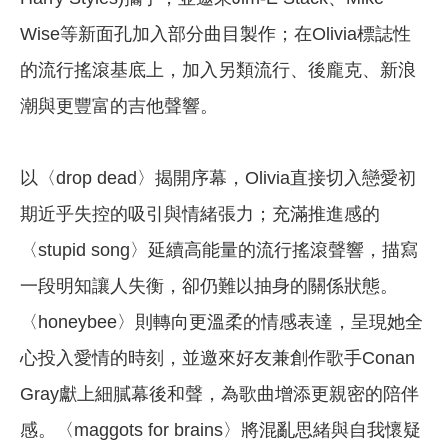
Wise等新面孔加入部分曲目製作；在Olivia標誌性
的流行搖滾基底上，加入另類流行、後龐克、新浪
潮與更豐富的吉他聲響。
以〈drop dead〉揭開序幕，Olivia直接切入戀愛初
期近乎失控的吸引與情緒張力；充滿推進感的
〈stupid song〉延續高能量的流行搖滾聲響，描寫
一段明知讓人失衡，卻仍難以抽身的關係狀態。
〈honeybee〉則轉向更溫柔的情感表達，呈現她全
心投入愛情的時刻，並邀來好友兼創作歌手Conan
Gray獻上細膩幕後和聲，為歌曲增添更親密的陪伴
感。〈maggots for brains〉將混亂思緒與自我懷疑