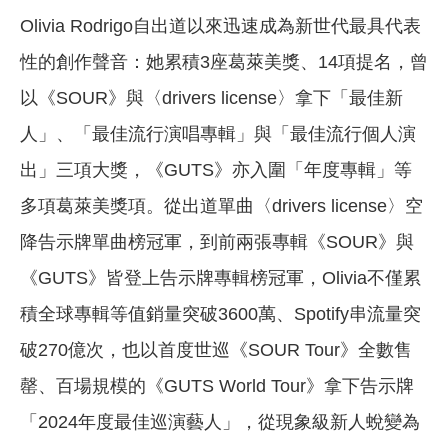
Olivia Rodrigo自出道以來迅速成為新世代最具代表
性的創作聲音：她累積3座葛萊美獎、14項提名，曾
以《SOUR》與〈drivers license〉拿下「最佳新
人」、「最佳流行演唱專輯」與「最佳流行個人演
出」三項大獎，《GUTS》亦入圍「年度專輯」等
多項葛萊美獎項。從出道單曲〈drivers license〉空
降告示牌單曲榜冠軍，到前兩張專輯《SOUR》與
《GUTS》皆登上告示牌專輯榜冠軍，Olivia不僅累
積全球專輯等值銷量突破3600萬、Spotify串流量突
破270億次，也以首度世巡《SOUR Tour》全數售
罄、百場規模的《GUTS World Tour》拿下告示牌
「2024年度最佳巡演藝人」，從現象級新人蛻變為