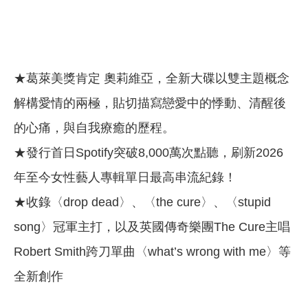
★葛萊美獎肯定 奧莉維亞，全新大碟以雙主題概念
解構愛情的兩極，貼切描寫戀愛中的悸動、清醒後
的心痛，與自我療癒的歷程。
★發行首日Spotify突破8,000萬次點聽，刷新2026
年至今女性藝人專輯單日最高串流紀錄！
★收錄〈drop dead〉、〈the cure〉、〈stupid
song〉冠軍主打，以及英國傳奇樂團The Cure主唱
Robert Smith跨刀單曲〈what’s wrong with me〉等
全新創作