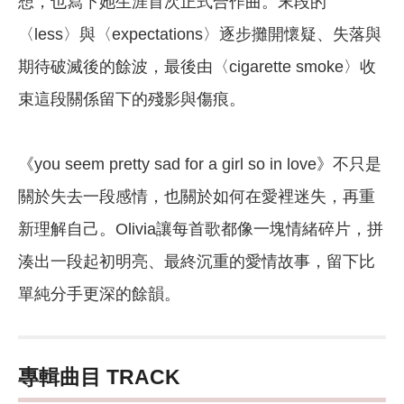
想，也寫下她生涯首次正式合作曲。末段的
〈less〉與〈expectations〉逐步攤開懷疑、失落與
期待破滅後的餘波，最後由〈cigarette smoke〉收
束這段關係留下的殘影與傷痕。
《you seem pretty sad for a girl so in love》不只是
關於失去一段感情，也關於如何在愛裡迷失，再重
新理解自己。Olivia讓每首歌都像一塊情緒碎片，拼
湊出一段起初明亮、最終沉重的愛情故事，留下比
單純分手更深的餘韻。
專輯曲目 TRACK