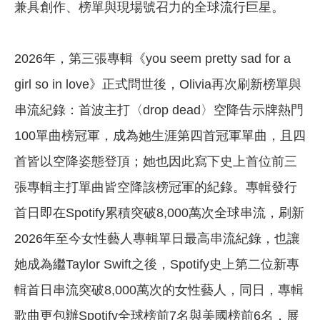
兼具創作、榜單與現場號召力的全球流行巨星。
2026年，第三張專輯《you seem pretty sad for a
girl so in love》正式問世後，Olivia再次刷新榜單與
串流紀錄：首波主打〈drop dead〉空降告示牌熱門
100單曲榜冠軍，成為她生涯第四首冠軍單曲，且四
首皆以空降姿態登頂；她也因此寫下史上首位前三
張專輯主打單曲皆空降該榜冠軍的紀錄。專輯發行
首日即在Spotify累積突破8,000萬次全球串流，刷新
2026年至今女性藝人專輯單日最高串流紀錄，也讓
她成為繼Taylor Swift之後，Spotify史上第二位新專
輯首日串流突破8,000萬次的女性藝人，同日，專輯
歌曲更包辦Spotify全球榜前7名與美國榜前6名，展