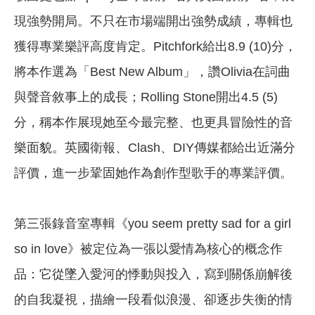
現強勢開局。不只在市場端開出強勢成績，專輯也
獲得專業樂評高度肯定。Pitchfork給出8.9 (10)分，
將本作選為「Best New Album」，讚Olivia在詞曲
與聲音敘事上的成長；Rolling Stone開出4.5 (5)
分，稱本作展現她至今最完整、也更具冒險性的音
樂面貌。英國衛報、Clash、DIY傳媒都給出近滿分
評價，進一步鞏固她作為創作型歌手的專業評價。
第三張錄音室專輯《you seem pretty sad for a girl
so in love》被定位為一張以愛情為核心的概念作
品：它從墜入愛河的悸動與投入，寫到關係崩解後
的自我凝視，描繪一段看似浪漫、卻逐步失衡的情