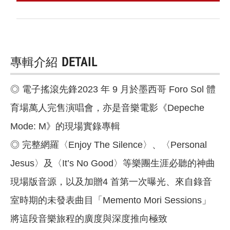
專輯介紹
DETAIL
◎ 電子搖滾先鋒2023 年 9 月於墨西哥 Foro Sol 體
育場萬人完售演唱會，亦是音樂電影《Depeche
Mode: M》的現場實錄專輯
◎ 完整網羅〈Enjoy The Silence〉、〈Personal
Jesus〉及〈It’s No Good〉等樂團生涯必聽的神曲
現場版音源，以及加贈4 首第一次曝光、來自錄音
室時期的未發表曲目「Memento Mori Sessions」
將這段音樂旅程的廣度與深度推向極致