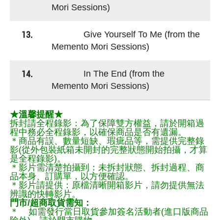
Mori Sessions)
13.
Give Yourself To Me (from the
Memento Mori Sessions)
14.
In The End (from the
Memento Mori Sessions)
★溫馨提醒★
拆封請全程錄影：為了保障雙方權益，請於開箱過
程中務必全程錄影，以確保商品是否有遺漏。
＊商品有誤、數量短缺、瑕疵品等，需提供完整錄
影(從外包裝紙箱未開封的完整狀態開始拍攝，才算
是全程錄影)。
＊影片需清楚拍攝到：未拆封狀態、拆封過程、商
品本身、訂購單，以方便確認。
＊影片請提供：原檔清晰開箱影片，請勿提供無法
辨識的快轉影片。
門市/超商取貨需知：
＊ 如需發行當日取貨參加簽名活動者(進口版商品