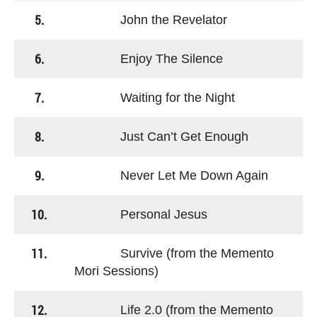
5.
John the Revelator
6.
Enjoy The Silence
7.
Waiting for the Night
8.
Just Can’t Get Enough
9.
Never Let Me Down Again
10.
Personal Jesus
11.
Survive (from the Memento
Mori Sessions)
12.
Life 2.0 (from the Memento