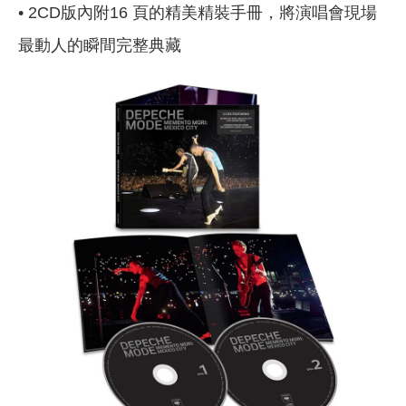
• 2CD版內附16 頁的精美精裝手冊，將演唱會現場
最動人的瞬間完整典藏