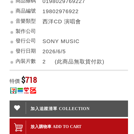
商品條碼
0198029769227
商品編號
19802976922
音樂類型
西洋CD 演唱會
製作公司
發行公司
SONY MUSIC
發行日期
2026/6/5
內裝片數
2 (此商品無取貨付款)
$
718
特價
加入追蹤清單 COLLECTION
放入購物車 ADD TO CART