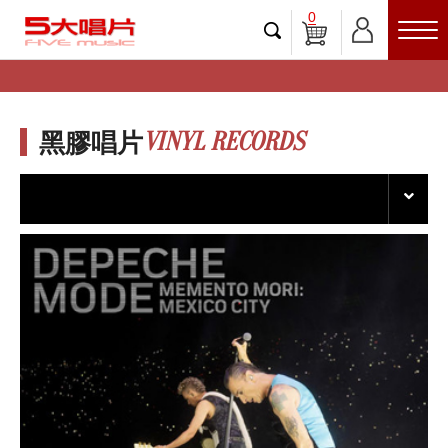
0
VINYL RECORDS
黑膠唱片