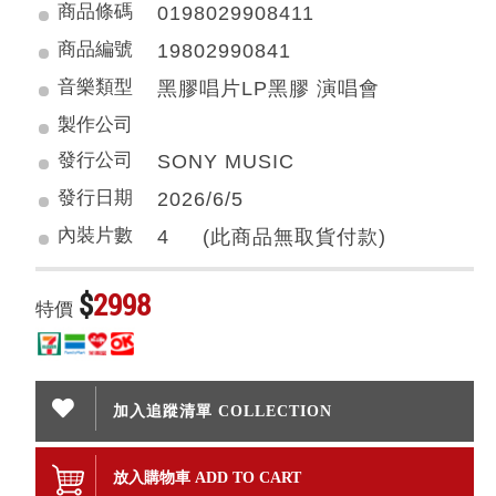
商品條碼
0198029908411
商品編號
19802990841
音樂類型
黑膠唱片LP黑膠 演唱會
製作公司
發行公司
SONY MUSIC
發行日期
2026/6/5
內裝片數
4 (此商品無取貨付款)
$
2998
特價
加入追蹤清單 COLLECTION
放入購物車 ADD TO CART