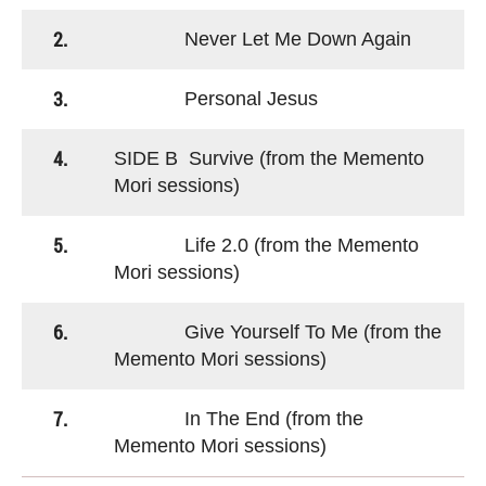
2.
Never Let Me Down Again
3.
Personal Jesus
4.
SIDE B Survive (from the Memento
Mori sessions)
5.
Life 2.0 (from the Memento
Mori sessions)
6.
Give Yourself To Me (from the
Memento Mori sessions)
7.
In The End (from the
Memento Mori sessions)