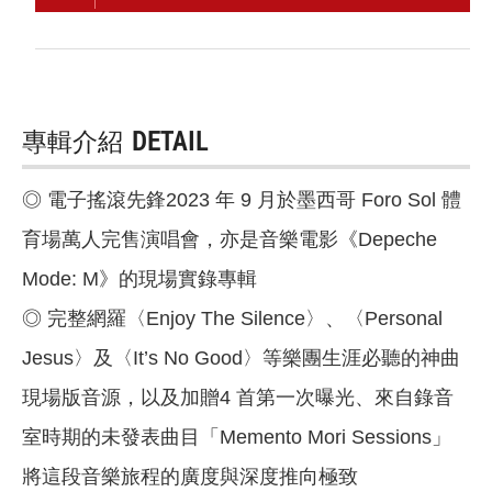
專輯介紹
DETAIL
◎ 電子搖滾先鋒2023 年 9 月於墨西哥 Foro Sol 體
育場萬人完售演唱會，亦是音樂電影《Depeche
Mode: M》的現場實錄專輯
◎ 完整網羅〈Enjoy The Silence〉、〈Personal
Jesus〉及〈It’s No Good〉等樂團生涯必聽的神曲
現場版音源，以及加贈4 首第一次曝光、來自錄音
室時期的未發表曲目「Memento Mori Sessions」
將這段音樂旅程的廣度與深度推向極致