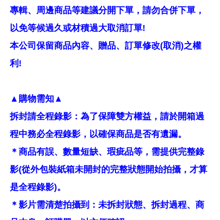
專輯、周邊商品等建議分開下單，請勿合併下單，
以免等候過久或材積過大取消訂單!
本公司保留商品內容、贈品、訂單修改(取消)之權
利!
▲購物需知▲
拆封請全程錄影：為了保障雙方權益，請於開箱過
程中務必全程錄影，以確保商品是否有遺漏。
＊商品有誤、數量短缺、瑕疵品等，需提供完整錄
影(從外包裝紙箱未開封的完整狀態開始拍攝，才算
是全程錄影)。
＊影片需清楚拍攝到：未拆封狀態、拆封過程、商