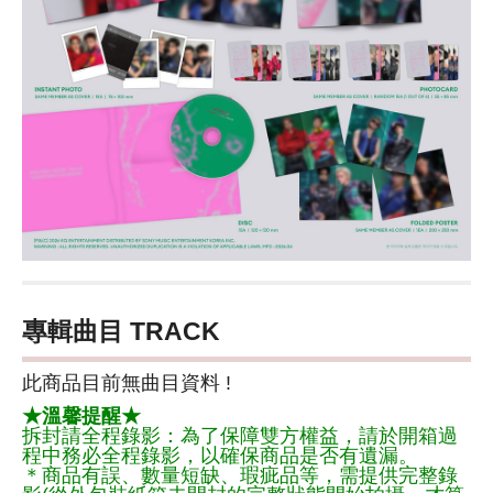
專輯曲目 TRACK
此商品目前無曲目資料 !
★溫馨提醒★
拆封請全程錄影：為了保障雙方權益，請於開箱過
程中務必全程錄影，以確保商品是否有遺漏。
＊商品有誤、數量短缺、瑕疵品等，需提供完整錄