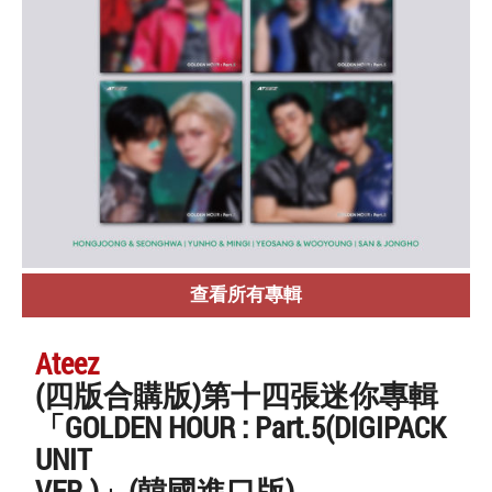
查看所有專輯
Ateez
(四版合購版)第十四張迷你專輯
「GOLDEN HOUR : Part.5(DIGIPACK
UNIT
VER.)」(韓國進口版)