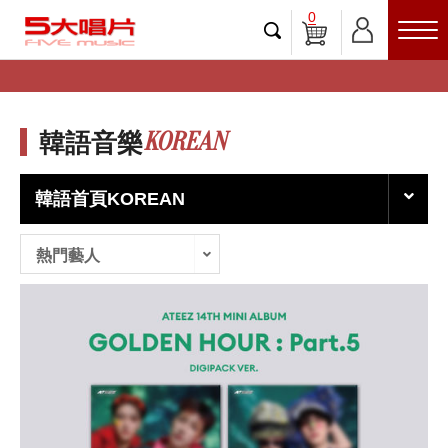
0
KOREAN
韓語音樂
韓語首頁KOREAN
熱門藝人