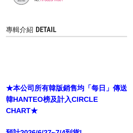
專輯介紹
DETAIL
★本公司所有韓版銷售均「每日」傳送
韓HANTEO榜及計入CIRCLE
CHART★
預計2026/6/27~7/4到貨!