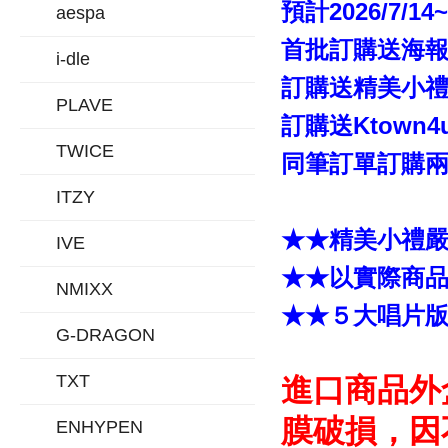
預計2026/7/14
aespa
首批訂購送海報
i-dle
訂購送精美小禮「
PLAVE
訂購送Ktown
TWICE
同筆訂單訂購兩張
ITZY
★★精美小禮
IVE
★★以實際商
NMIXX
★★５大唱片
G-DRAGON
TXT
進口商品外
膜破損，因
ENHYPEN