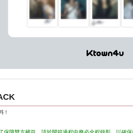
ACK
 !
了保障雙方權益，請於開箱過程中務必全程錄影，以確保