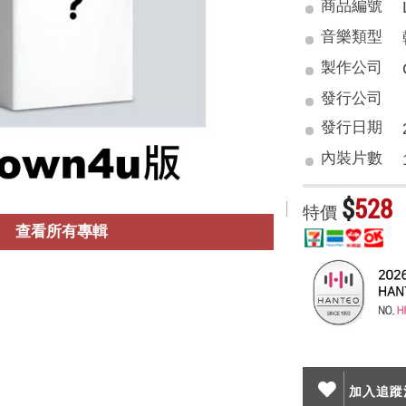
商品編號
音樂類型
製作公司
發行公司
發行日期
內裝片數
$
528
特價
查看所有專輯
加入追蹤清