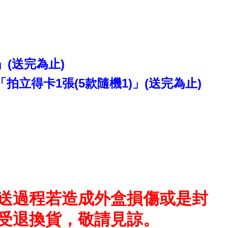
」(送完為止)
典「拍立得卡1張(5款隨機1)」(送完為止)
送過程若造成外盒損傷或是封
受退換貨，敬請見諒。