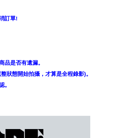
消訂單!
商品是否有遺漏。
整狀態開始拍攝，才算是全程錄影)。
認。