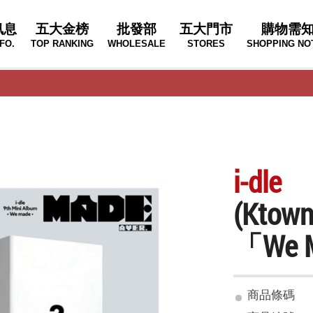
訊息
五大金榜
批發部
五大門市
購物需
FO.
TOP RANKING
WHOLESALE
STORES
SHOPPING NO
i-dle
(Kto
「We
商品條碼