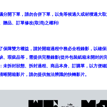
議分開下單，請勿合併下單，以免等候過久或材積過大取
贈品、訂單修改(取消)之權利!
了保障雙方權益，請於開箱過程中務必全程錄影，以確保
缺、瑕疵品等，需提供完整錄影(從外包裝紙箱未開封的完
：未拆封狀態、拆封過程、商品本身、訂購單，以方便確
清晰開箱影片，請勿提供無法辨識的快轉影片。