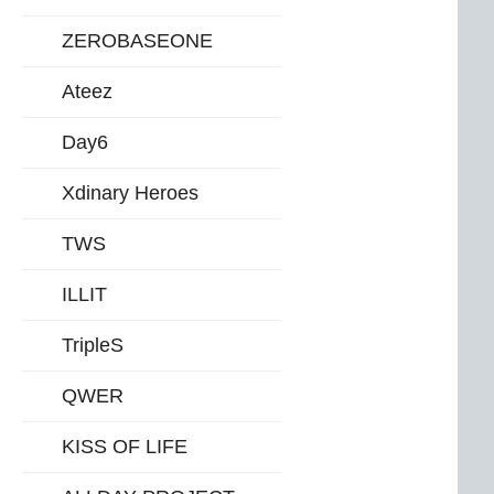
ZEROBASEONE
Ateez
Day6
Xdinary Heroes
TWS
ILLIT
TripleS
QWER
KISS OF LIFE