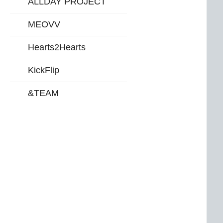
ALLDAY PROJECT
MEOVV
Hearts2Hearts
KickFlip
&TEAM