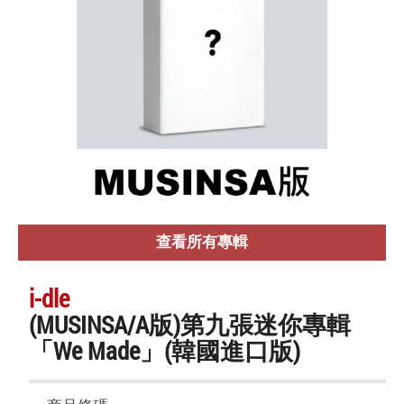
查看所有專輯
i-dle
(MUSINSA/A版)第九張迷你專輯
「We Made」(韓國進口版)