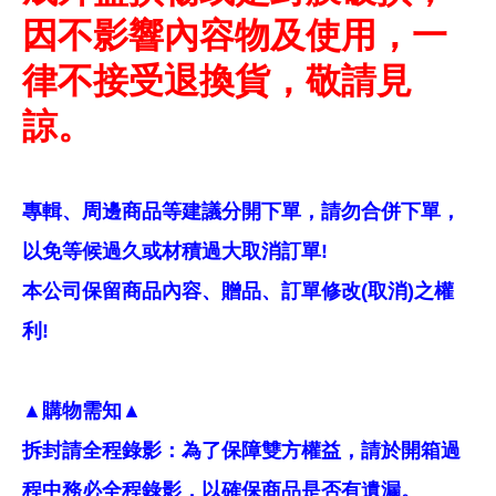
因不影響內容物及使用，一
律不接受退換貨，敬請見
諒。
專輯、周邊商品等建議分開下單，請勿合併下單，
以免等候過久或材積過大取消訂單!
本公司保留商品內容、贈品、訂單修改(取消)之權
利!
▲購物需知▲
拆封請全程錄影：為了保障雙方權益，請於開箱過
程中務必全程錄影，以確保商品是否有遺漏。