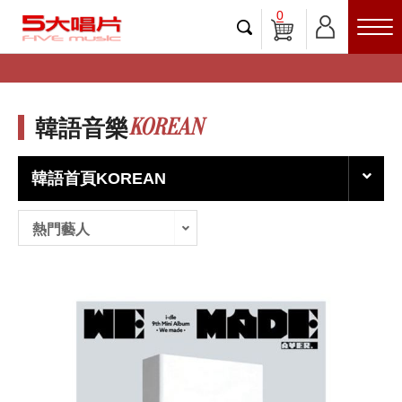
0
KOREAN
韓語音樂
韓語首頁KOREAN
熱門藝人