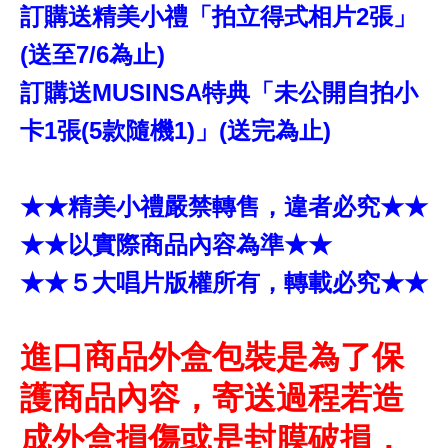
訂購送精美小禮「拍立得式相片2張」
(送至7/6為止)
訂購送MUSINSA特典「未公開自拍小
卡1張(5款隨機1)」(送完為止)
★★精美小禮嚴禁轉售，違者必究★★
★★以實際商品內容為準★★
★★５大唱片版權所有，轉載必究★★
進口商品外盒包裝是為了保
護商品內容，寄送過程若造
成外盒損傷或是封膜破損，