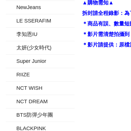
▲購物需知▲
NewJeans
拆封請全程錄影：為
LE SSERAFIM
＊商品有誤、數量短
李知恩IU
＊影片需清楚拍攝到
＊影片請提供：原檔
太妍(少女時代)
Super Junior
RIIZE
NCT WISH
NCT DREAM
BTS防彈少年團
BLACKPINK