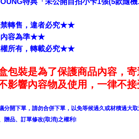
 YOUNG特典「未公開自拍小卡1張(5款隨機1
嚴禁轉售，違者必究★★
品內容為準★★
版權所有，轉載必究★★
盒包裝是為了保護商品內容，寄
不影響內容物及使用，一律不接
議分開下單，請勿合併下單，以免等候過久或材積過大取
贈品、訂單修改(取消)之權利!