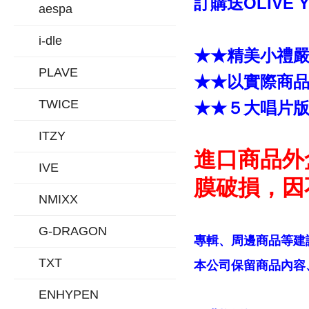
訂購送OLIVE
aespa
i-dle
★★精美小禮
PLAVE
★★以實際商
TWICE
★★５大唱片
ITZY
進口商品外
IVE
膜破損，因
NMIXX
G-DRAGON
專輯、周邊商品等建
TXT
本公司保留商品內容、
ENHYPEN