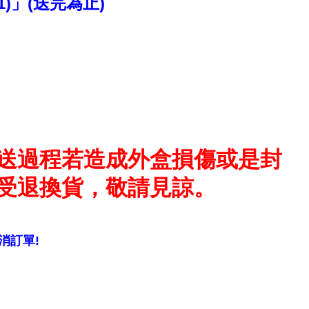
)」(送完為止)
送過程若造成外盒損傷或是封
受退換貨，敬請見諒。
消訂單!