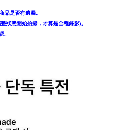
商品是否有遺漏。
整狀態開始拍攝，才算是全程錄影)。
認。