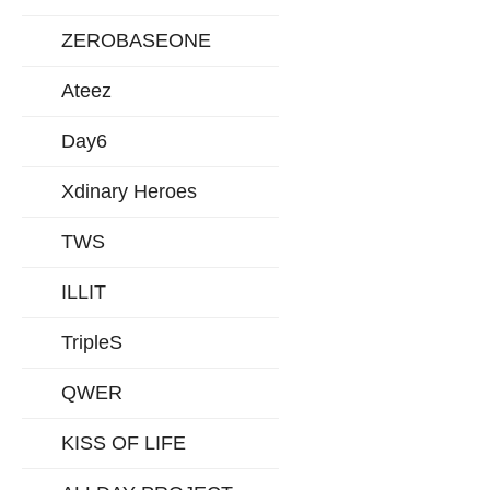
ZEROBASEONE
Ateez
Day6
Xdinary Heroes
TWS
ILLIT
TripleS
QWER
KISS OF LIFE