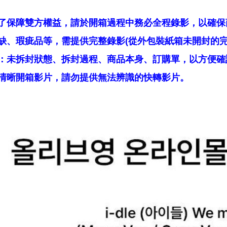
了保障雙方權益，請於開箱過程中務必全程錄影，以確保
缺、瑕疵品等，需提供完整錄影(從外包裝紙箱未開封的完
：未拆封狀態、拆封過程、商品本身、訂購單，以方便確
清晰開箱影片，請勿提供無法辨識的快轉影片。