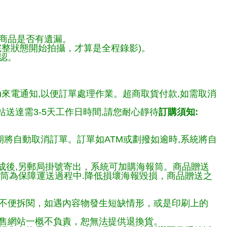
商品是否有遺漏。
整狀態開始拍攝，才算是全程錄影)。
認。
)來電通知,以便訂單處理作業。超商取貨付款,如需取消
送達需3-5天工作日時間,請您耐心靜待
訂購須知:
期將自動取消訂單。訂單如ATM或劃撥如逾時,系統將自
完成後,另郵局掛號寄出，系統可加購海報筒。商品贈送
報筒為保障運送過程中.降低損壞海報毀損，商品贈送之
不便拆閱，如遇內容物發生短缺情形，或是印刷上的
售網站一概不負責，恕無法提供退換貨。