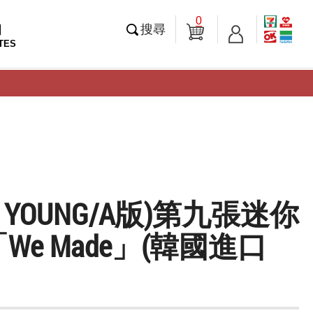
0
知
搜尋
TES
VE YOUNG/A版)第九張迷你
We Made」(韓國進口