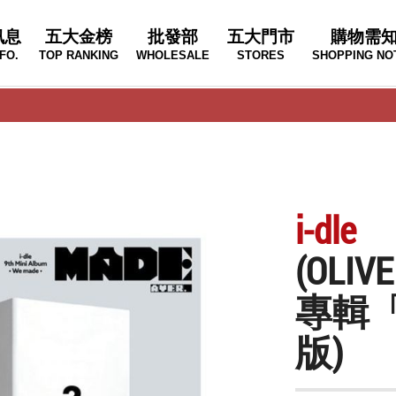
訊息
五大金榜
批發部
五大門市
購物需
FO.
TOP RANKING
WHOLESALE
STORES
SHOPPING NO
i-dle
(OLI
專輯「
版)