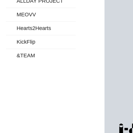
ALLDAY PROJECT
MEOVV
Hearts2Hearts
KickFlip
&TEAM