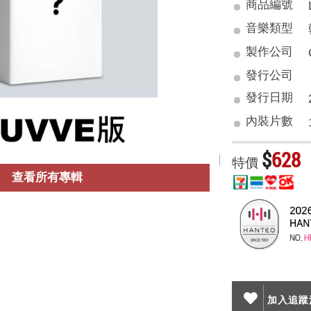
商品編號
音樂類型
製作公司
發行公司
發行日期
內裝片數
$
628
特價
查看所有專輯
加入追蹤清