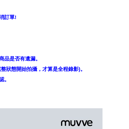
消訂單!
商品是否有遺漏。
整狀態開始拍攝，才算是全程錄影)。
認。