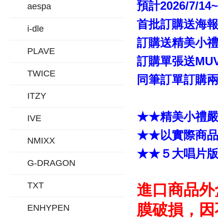
預計2026/7/14
aespa
首批訂購送海報
i-dle
訂購送精美小禮「
PLAVE
訂購單張送MUV
TWICE
同筆訂單訂購兩張
ITZY
★★精美小禮
IVE
★★以實際商
NMIXX
★★５大唱片
G-DRAGON
TXT
進口商品外
膜破損，因
ENHYPEN