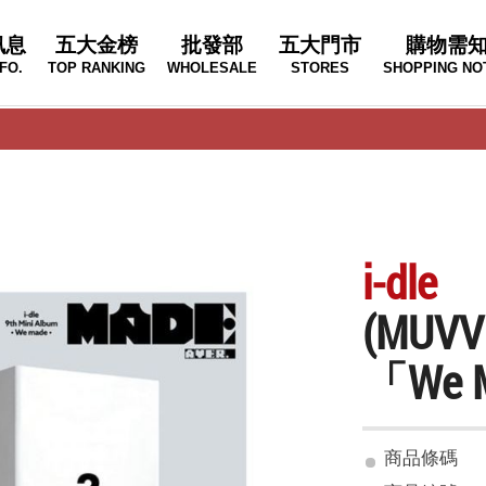
訊息
五大金榜
批發部
五大門市
購物需
FO.
TOP RANKING
WHOLESALE
STORES
SHOPPING NO
i-dle
(MU
「We
商品條碼