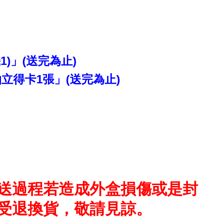
)」(送完為止)
拍立得卡1張」(送完為止)
送過程若造成外盒損傷或是封
受退換貨，敬請見諒。