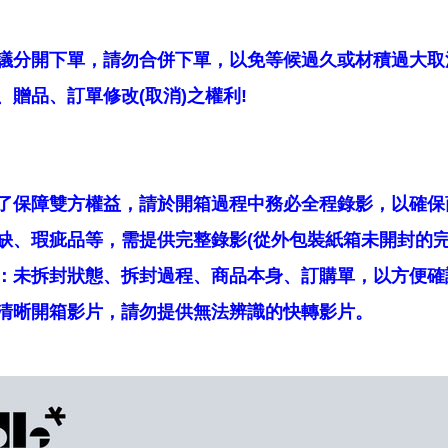
議分開下單，請勿合併下單，以免等候過久或材積過大取
贈品、訂單修改(取消)之權利!
了保障雙方權益，請於開箱過程中務必全程錄影，以確保
缺、瑕疵品等，需提供完整錄影(從外包裝紙箱未開封的完
：未拆封狀態、拆封過程、商品本身、訂購單，以方便確
清晰開箱影片，請勿提供無法辨識的快轉影片。