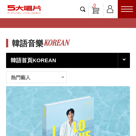
0
KOREAN
韓語音樂
韓語首頁KOREAN
熱門藝人