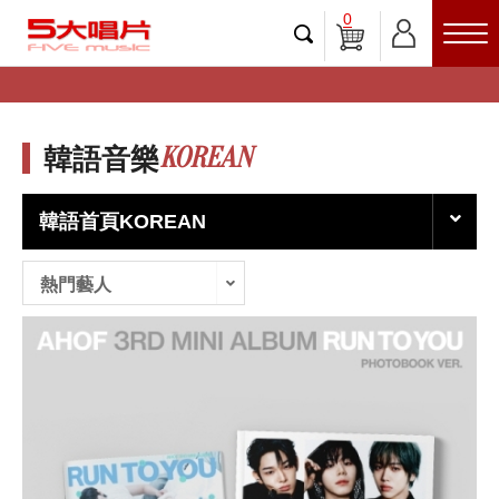
0
KOREAN
韓語音樂
韓語首頁KOREAN
熱門藝人