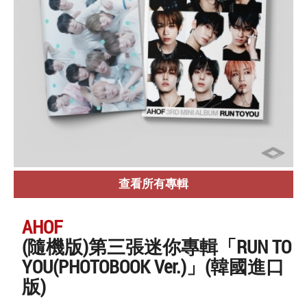
查看所有專輯
AHOF
(隨機版)第三張迷你專輯「RUN TO
YOU(PHOTOBOOK Ver.)」(韓國進口
版)