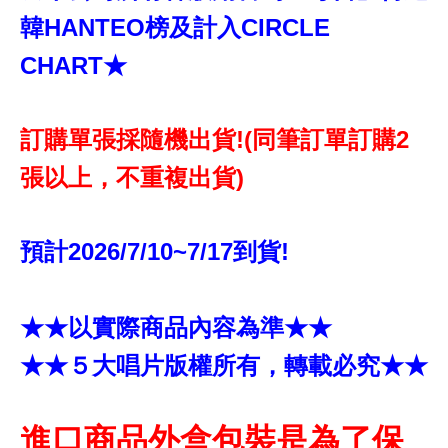
韓HANTEO榜及計入CIRCLE
CHART★
訂購單張採隨機出貨!(同筆訂單訂購2
張以上，不重複出貨)
預計2026/7/10~7/17到貨!
★★以實際商品內容為準★★
★★５大唱片版權所有，轉載必究★★
進口商品外盒包裝是為了保