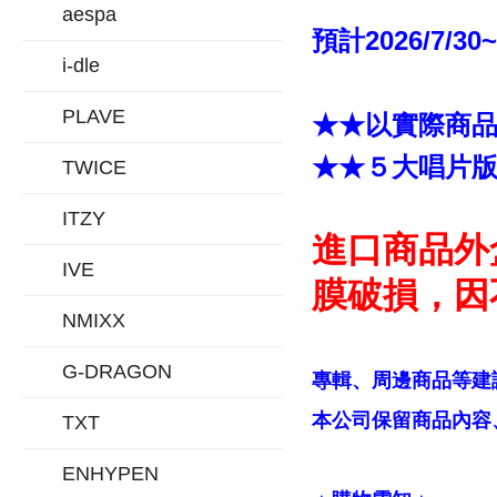
aespa
預計2026/7/30
i-dle
PLAVE
★★以實際商
★★５大唱片
TWICE
ITZY
進口商品外
IVE
膜破損，因
NMIXX
G-DRAGON
專輯、周邊商品等建
本公司保留商品內容、
TXT
ENHYPEN