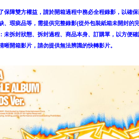
了保障雙方權益，請於開箱過程中務必全程錄影，以確保
缺、瑕疵品等，需提供完整錄影(從外包裝紙箱未開封的完
：未拆封狀態、拆封過程、商品本身、訂購單，以方便確
清晰開箱影片，請勿提供無法辨識的快轉影片。