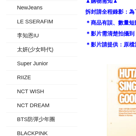
▲購物需知▲
NewJeans
拆封請全程錄影：為
LE SSERAFIM
＊商品有誤、數量短
＊影片需清楚拍攝到
李知恩IU
＊影片請提供：原檔
太妍(少女時代)
Super Junior
RIIZE
NCT WISH
NCT DREAM
BTS防彈少年團
BLACKPINK