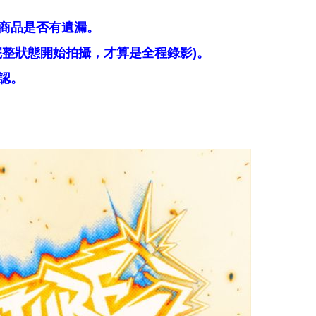
商品是否有遺漏。
整狀態開始拍攝，才算是全程錄影)。
認。