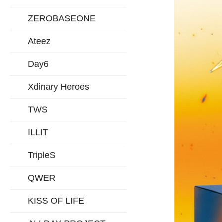
ZEROBASEONE
Ateez
Day6
Xdinary Heroes
TWS
ILLIT
TripleS
QWER
KISS OF LIFE