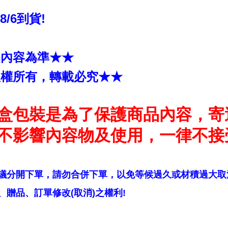
~8/6到貨!
品內容為準★★
版權所有，轉載必究★★
盒包裝是為了保護商品內容，寄
不影響內容物及使用，一律不接
議分開下單，請勿合併下單，以免等候過久或材積過大取
贈品、訂單修改(取消)之權利!