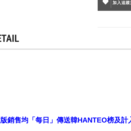
加入追蹤清
ETAIL
銷售均「每日」傳送韓HANTEO榜及計入CI