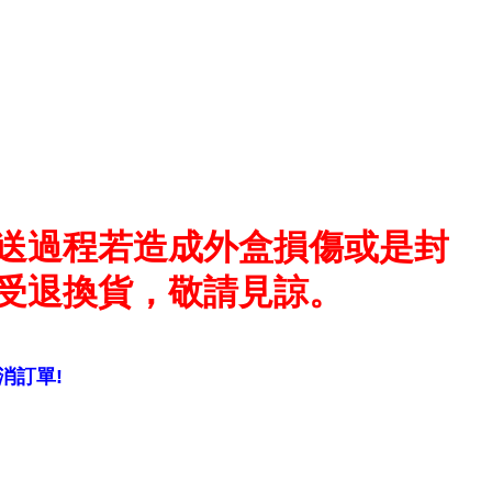
送過程若造成外盒損傷或是封
受退換貨，敬請見諒。
消訂單!