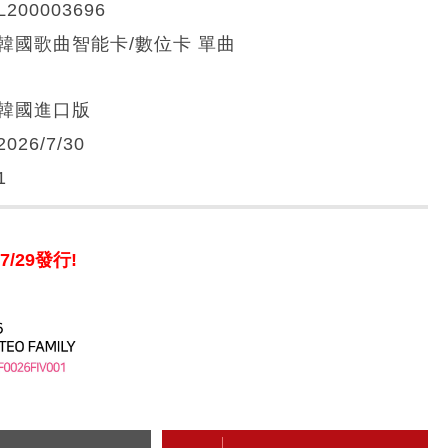
L200003696
韓國歌曲智能卡/數位卡 單曲
韓國進口版
2026/7/30
1
7/29發行!