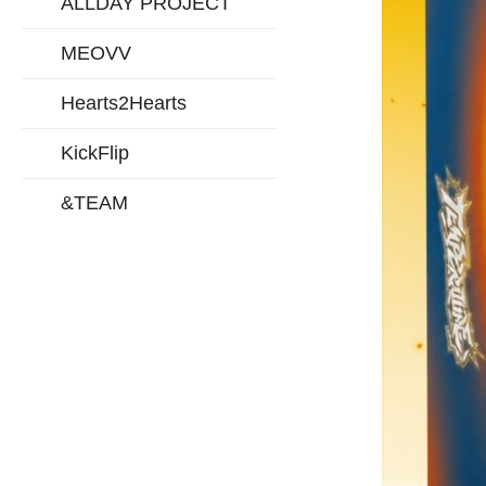
ALLDAY PROJECT
MEOVV
Hearts2Hearts
KickFlip
&TEAM