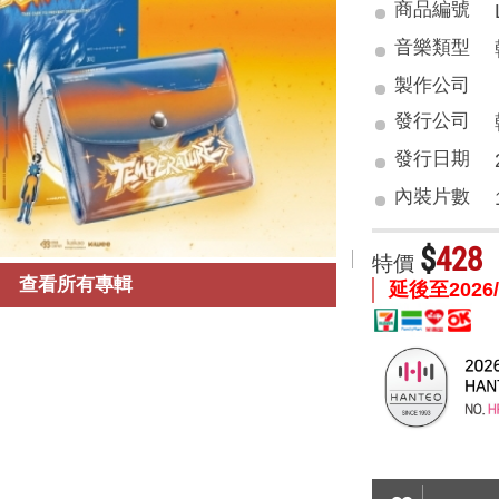
商品編號
音樂類型
製作公司
發行公司
發行日期
內裝片數
$
428
特價
查看所有專輯
延後至2026/