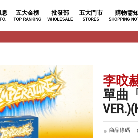
訊息
五大金榜
批發部
五大門市
購物需
FO.
TOP RANKING
WHOLESALE
STORES
SHOPPING NO
李旼赫 
單曲「T
VER.
商品條碼