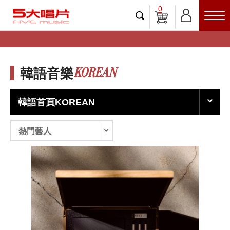
0
KOREAN
韓語音樂
韓語首頁KOREAN
熱門藝人