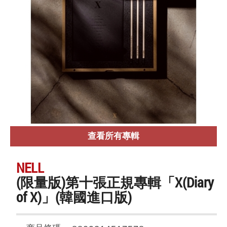
查看所有專輯
NELL
(限量版)第十張正規專輯「X(Diary
of X)」(韓國進口版)