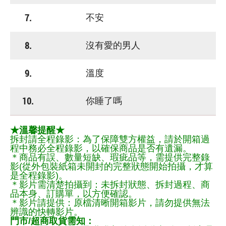
7.
不安
8.
沒有愛的男人
9.
溫度
10.
你睡了嗎
★溫馨提醒★
拆封請全程錄影：為了保障雙方權益，請於開箱過
程中務必全程錄影，以確保商品是否有遺漏。
＊商品有誤、數量短缺、瑕疵品等，需提供完整錄
影(從外包裝紙箱未開封的完整狀態開始拍攝，才算
是全程錄影)。
＊影片需清楚拍攝到：未拆封狀態、拆封過程、商
品本身、訂購單，以方便確認。
＊影片請提供：原檔清晰開箱影片，請勿提供無法
辨識的快轉影片。
門市/超商取貨需知：