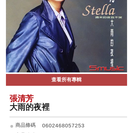
查看所有專輯
張清芳
大雨的夜裡
商品條碼
0602468057253