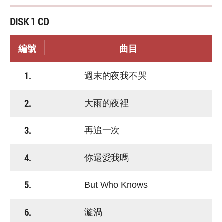
DISK 1 CD
編號
曲目
1.
週末的夜我不哭
2.
大雨的夜裡
3.
再追一次
4.
你還愛我嗎
5.
But Who Knows
6.
漩渦