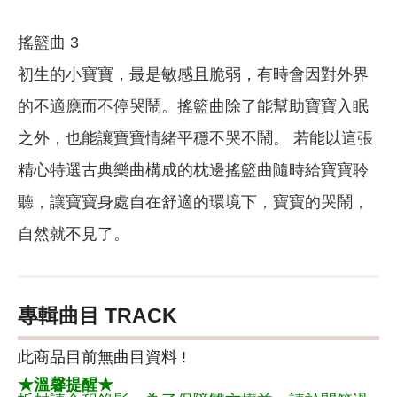
搖籃曲 3
初生的小寶寶，最是敏感且脆弱，有時會因對外界
的不適應而不停哭鬧。搖籃曲除了能幫助寶寶入眠
之外，也能讓寶寶情緒平穩不哭不鬧。 若能以這張
精心特選古典樂曲構成的枕邊搖籃曲隨時給寶寶聆
聽，讓寶寶身處自在舒適的環境下，寶寶的哭鬧，
自然就不見了。
專輯曲目 TRACK
此商品目前無曲目資料 !
★溫馨提醒★