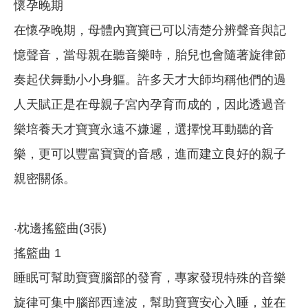
懷孕晚期
在懷孕晚期，母體內寶寶已可以清楚分辨聲音與記
憶聲音，當母親在聽音樂時，胎兒也會隨著旋律節
奏起伏舞動小小身軀。許多天才大師均稱他們的過
人天賦正是在母親子宮內孕育而成的，因此透過音
樂培養天才寶寶永遠不嫌遲，選擇悅耳動聽的音
樂，更可以豐富寶寶的音感，進而建立良好的親子
親密關係。
‧枕邊搖籃曲(3張)
搖籃曲 1
睡眠可幫助寶寶腦部的發育，專家發現特殊的音樂
旋律可集中腦部西達波，幫助寶寶安心入睡，並在