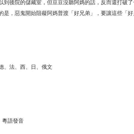
以到後院的儲藏室，但豆豆沒聽阿媽的話，反而還打破了
的是，惡鬼開始阻礙阿媽普渡「好兄弟」，要讓這些「好
德、法、西、日、俄文
、粵語發音