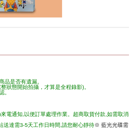
商品是否有遺漏。
整狀態開始拍攝，才算是全程錄影)。
認。
)來電通知,以便訂單處理作業。超商取貨付款,如需取消
送達需3-5天工作日時間,請您耐心靜待
※ 藍光光碟需