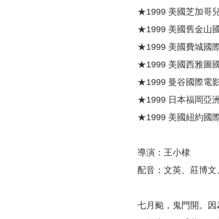
★1999 美國芝加
★1999 美國舊金山
★1999 美國費城國
★1999 美國西雅圖
★1999 曼谷國際電
★1999 日本福岡亞
★1999 美國紐約國
導演：王小棣
配音：文英、莊博文
七月颱，鬼門開。因