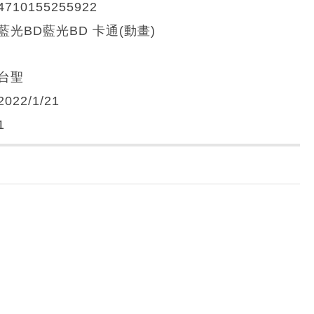
4710155255922
藍光BD藍光BD 卡通(動畫)
台聖
2022/1/21
1