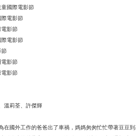
哥兒童國際電影節
國際電影節
際電影節
國際電影節
影節
洲電影節
際電影節
、溫莉荃、許傑輝
為在國外工作的爸爸出了車禍，媽媽匆匆忙忙帶著豆豆到