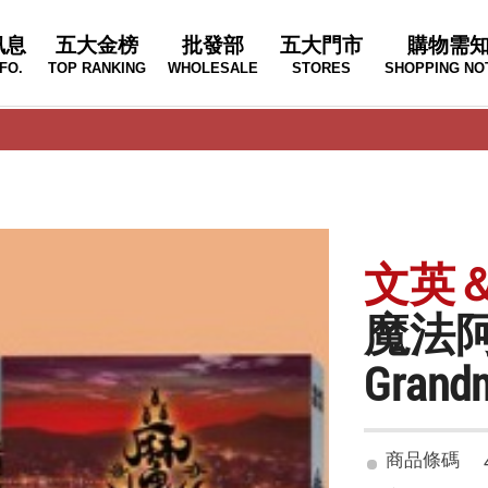
訊息
五大金榜
批發部
五大門市
購物需
FO.
TOP RANKING
WHOLESALE
STORES
SHOPPING NO
文英
魔法阿
Grandm
商品條碼