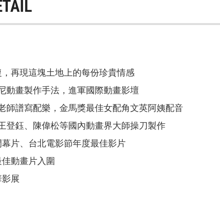
ETAIL
修復，再現這塊土地上的每份珍貴情感
尼動畫製作手法，進軍國際動畫影壇
老師譜寫配樂，金馬獎最佳女配角文英阿姨配音
王登鈺、陳偉松等國內動畫界大師操刀製作
節閉幕片、台北電影節年度最佳影片
獎最佳動畫片入圍
華影展