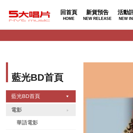
回首頁
新貨預告
活動
HOME
NEW RELEASE
NEW IN
藍光BD首頁
藍光BD首頁
電影
華語電影