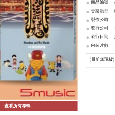
商品編號
音樂類型
製作公司
發行公司
發行日期
內裝片數
(目前無現貨)
查看所有專輯