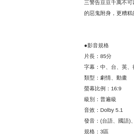
三警告豆豆千萬不可
的惡鬼附身，更糟糕
●影音規格
片長：85分
字幕：中、台、英、
類型：劇情、動畫
螢幕比例：16:9
級別：普遍級
音效：Dolby 5.1
發音：(台語、國語)
規格：3區