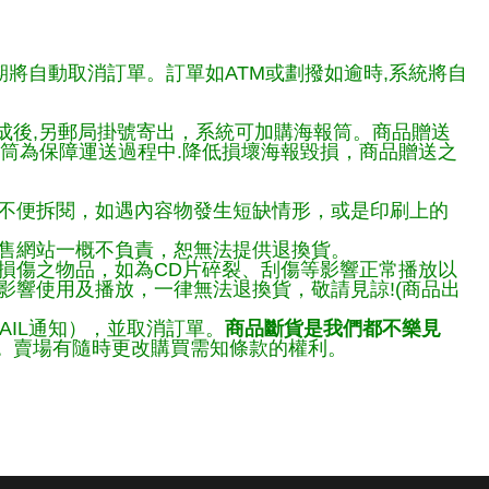
期將自動取消訂單。訂單如ATM或劃撥如逾時,系統將自
完成後,另郵局掛號寄出，系統可加購海報筒。商品贈送
報筒為保障運送過程中.降低損壞海報毀損，商品贈送之
不便拆閱，如遇內容物發生短缺情形，或是印刷上的
售網站一概不負責，恕無法提供退換貨。
損傷之物品，如為CD片碎裂、刮傷等影響正常播放以
響使用及播放，一律無法退換貨，敬請見諒!(商品出
AIL通知），並取消訂單。
商品斷貨是我們都不樂見
。
賣場有隨時更改購買需知條款的權利。