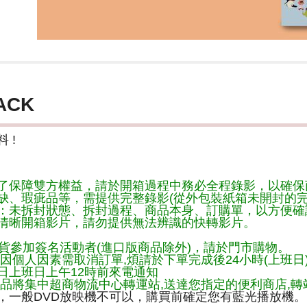
ACK
 !
了保障雙方權益，請於開箱過程中務必全程錄影，以確保
缺、瑕疵品等，需提供完整錄影(從外包裝紙箱未開封的完
：未拆封狀態、拆封過程、商品本身、訂購單，以方便確
清晰開箱影片，請勿提供無法辨識的快轉影片。
貨參加簽名活動者(進口版商品除外)，請於門市購物。
因個人因素需取消訂單,煩請於下單完成後24小時(上班日
日上班日上午12時前來電通知
品將集中超商物流中心轉運站,送達您指定的便利商店,轉站
，一般DVD放映機不可以，購買前確定您有藍光播放機。