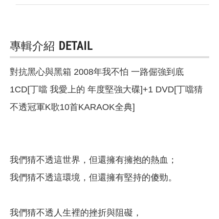
專輯介紹
DETAIL
對抗黑心與黑箱 2008年我不怕 一路倔強到底
1CD[丁噹 我愛上的 年度堅強大碟]+1 DVD[丁噹猜
不透冠軍K歌10首KARAOK全典]
我們猜不透這世界，但還擁有擁抱的熱血；
我們猜不透這環境，但還擁有堅持的傻勁。
我們猜不透人生裡的挫折與阻礙，