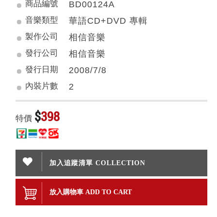
商品編號
BD00124A
音樂類型
華語CD+DVD 專輯
製作公司
相信音樂
發行公司
相信音樂
發行日期
2008/7/8
內裝片數
2
$
398
特價
加入追蹤清單 COLLECTION
放入購物車 ADD TO CART