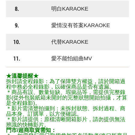
8.
明白KARAOKE
9.
愛情沒有答案KARAOKE
10.
代替KARAOKE
11.
愛不能怕組曲MV
★溫馨提醒★
拆封請全程錄影：為了保障雙方權益，請於開箱過
程中務必全程錄影，以確保商品是否有遺漏。
＊商品有誤、數量短缺、瑕疵品等，需提供完整錄
影(從外包裝紙箱未開封的完整狀態開始拍攝，才算
是全程錄影)。
＊影片需清楚拍攝到：未拆封狀態、拆封過程、商
品本身、訂購單，以方便確認。
＊影片請提供：原檔清晰開箱影片，請勿提供無法
辨識的快轉影片。
門市/超商取貨需知：