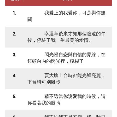
1.
我愛上的我愛你，可是與你無
關
2.
幸運草後來才知那個遙遠的午
後，停駐了我一生最美的愛情。
3.
閃光燈自戀與自信的界線，在
鏡頭向內的閃光裡，模糊了
4.
耍大牌上台時都能光鮮亮麗，
下台時可別腳步
5.
猜不透當你說愛我的時候，請
你看著我的眼睛