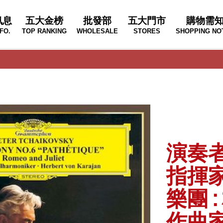
訊息
五大金榜
批發部
五大門市
購物需
FO.
TOP RANKING
WHOLESALE
STORES
SHOPPING NO
演奏者 
指揮家 
樂團 
作曲家