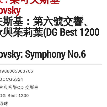
ovsky
夫斯基：第六號交響、
茱莉葉(DG Best 1200
ovsky: Symphony No.6
4988005883766
UCCG5324
古典音樂CD 交響曲
DG Best 1200
環球