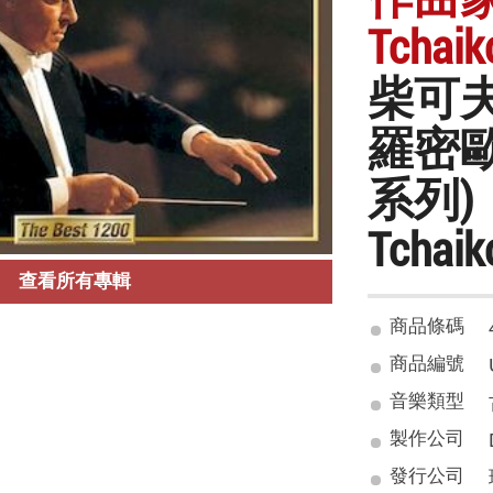
Tchaik
柴可
羅密歐與
系列)
Tchaik
查看所有專輯
商品條碼
商品編號
音樂類型
製作公司
發行公司