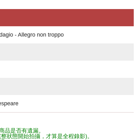
agio - Allegro non troppo
speare
商品是否有遺漏。
整狀態開始拍攝，才算是全程錄影)。