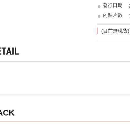
發行日期
內裝片數
(目前無現貨)
ETAIL
ACK