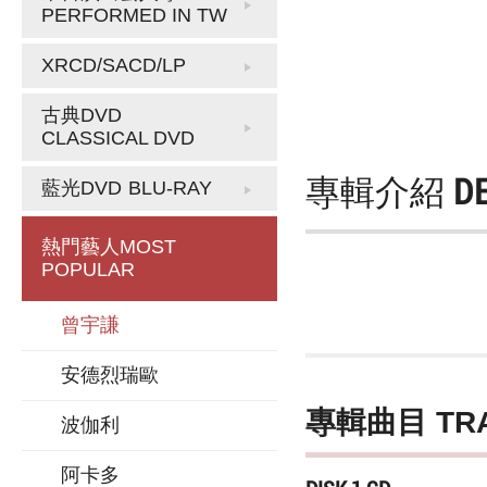
PERFORMED IN TW
XRCD/SACD/LP
古典DVD
CLASSICAL DVD
專輯介紹
D
藍光DVD
BLU-RAY
熱門藝人
MOST
POPULAR
曾宇謙
安德烈瑞歐
專輯曲目 TR
波伽利
阿卡多