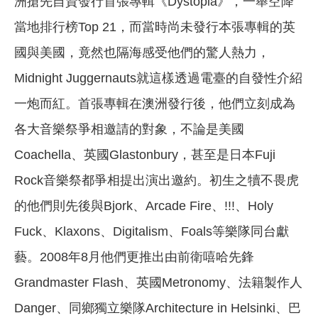
洲搶先自資發行首張專輯《Dystopia》，一舉空降
當地排行榜Top 21，而當時尚未發行本張專輯的英
國與美國，竟然也隔海感受他們的驚人熱力，
Midnight Juggernauts就這樣透過電臺的自發性介紹
一炮而紅。首張專輯在澳洲發行後，他們立刻成為
各大音樂祭爭相邀請的對象，不論是美國
Coachella、英國Glastonbury，甚至是日本Fuji
Rock音樂祭都爭相提出演出邀約。初生之犢不畏虎
的他們則先後與Bjork、Arcade Fire、!!!、Holy
Fuck、Klaxons、Digitalism、Foals等樂隊同台獻
藝。2008年8月他們更推出由前衛嘻哈先鋒
Grandmaster Flash、英國Metronomy、法籍製作人
Danger、同鄉獨立樂隊Architecture in Helsinki、巴