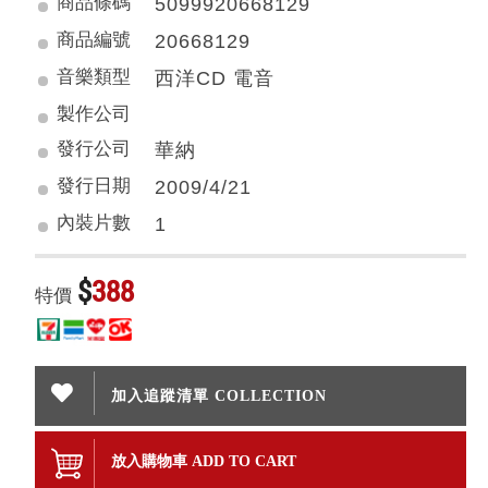
商品條碼
5099920668129
商品編號
20668129
音樂類型
西洋CD 電音
製作公司
發行公司
華納
發行日期
2009/4/21
內裝片數
1
$
388
特價
加入追蹤清單 COLLECTION
放入購物車 ADD TO CART