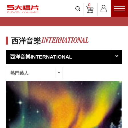
0
INTERNATIONAL
西洋音樂
西洋音樂INTERNATIONAL
熱門藝人