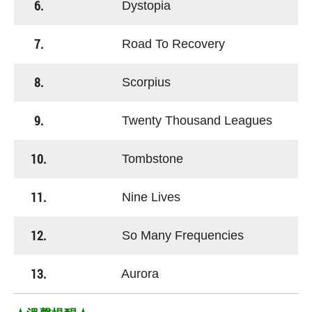
6.
Dystopia
7.
Road To Recovery
8.
Scorpius
9.
Twenty Thousand Leagues
10.
Tombstone
11.
Nine Lives
12.
So Many Frequencies
13.
Aurora