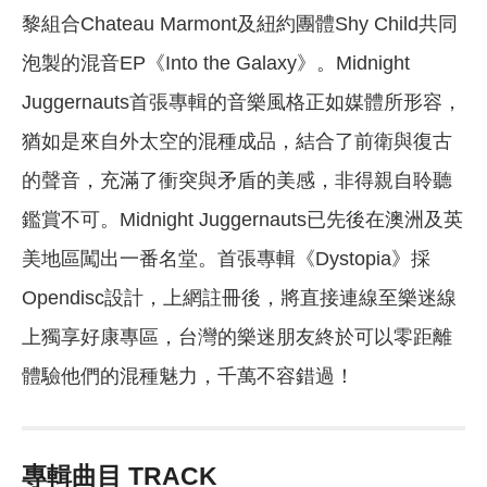
黎組合Chateau Marmont及紐約團體Shy Child共同
泡製的混音EP《Into the Galaxy》。Midnight
Juggernauts首張專輯的音樂風格正如媒體所形容，
猶如是來自外太空的混種成品，結合了前衛與復古
的聲音，充滿了衝突與矛盾的美感，非得親自聆聽
鑑賞不可。Midnight Juggernauts已先後在澳洲及英
美地區闖出一番名堂。首張專輯《Dystopia》採
Opendisc設計，上網註冊後，將直接連線至樂迷線
上獨享好康專區，台灣的樂迷朋友終於可以零距離
體驗他們的混種魅力，千萬不容錯過！
專輯曲目 TRACK