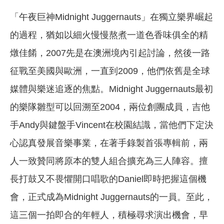
「午夜巨神Midnight Juggernauts」在獨立樂界崛起
的過程，猶如以細火慢慢熬煮一道色香味俱全的精
燉佳餚，2007先是在澳洲境內引起討論，然後一路
征戰至美國與歐洲，一直到2009，他們依舊是全球
媒體與樂迷追逐的焦點。Midnight Juggernauts最初
的樂隊雛型可以回溯至2004，兩位創團成員，吉他
手Andy與鍵盤手Vincent在校園結識，當他們下定決
心認真發展音樂事業，在著手錄製首張專輯前，兩
人一致贊同將原本的雙人組合擴充為三人陣容。擅
長打鼓又不畏懼開口唱歌的Daniel即時把握這個機
會，正式成為Midnight Juggernauts的一員。至此，
這三個一拍即合的年輕人，積極尋求演出機會，早