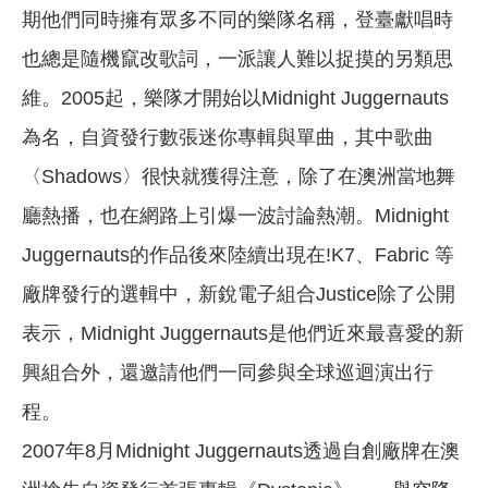
期他們同時擁有眾多不同的樂隊名稱，登臺獻唱時
也總是隨機竄改歌詞，一派讓人難以捉摸的另類思
維。2005起，樂隊才開始以Midnight Juggernauts
為名，自資發行數張迷你專輯與單曲，其中歌曲
〈Shadows〉很快就獲得注意，除了在澳洲當地舞
廳熱播，也在網路上引爆一波討論熱潮。Midnight
Juggernauts的作品後來陸續出現在!K7、Fabric 等
廠牌發行的選輯中，新銳電子組合Justice除了公開
表示，Midnight Juggernauts是他們近來最喜愛的新
興組合外，還邀請他們一同參與全球巡迴演出行
程。
2007年8月Midnight Juggernauts透過自創廠牌在澳