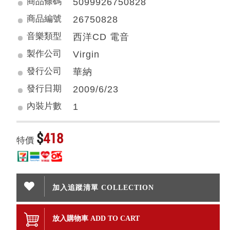
商品條碼
5099926750828
商品編號
26750828
音樂類型
西洋CD 電音
製作公司
Virgin
發行公司
華納
發行日期
2009/6/23
內裝片數
1
$
418
特價
加入追蹤清單 COLLECTION
放入購物車 ADD TO CART