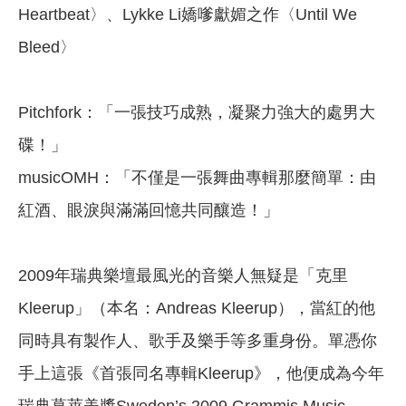
Heartbeat〉、Lykke Li嬌嗲獻媚之作〈Until We
Bleed〉
Pitchfork：「一張技巧成熟，凝聚力強大的處男大
碟！」
musicOMH：「不僅是一張舞曲專輯那麼簡單：由
紅酒、眼淚與滿滿回憶共同釀造！」
2009年瑞典樂壇最風光的音樂人無疑是「克里
Kleerup」（本名：Andreas Kleerup），當紅的他
同時具有製作人、歌手及樂手等多重身份。單憑你
手上這張《首張同名專輯Kleerup》，他便成為今年