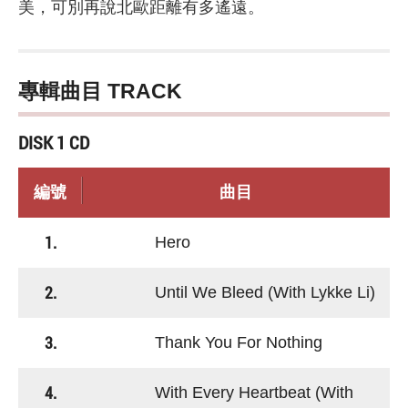
美，可別再說北歐距離有多遙遠。
專輯曲目 TRACK
DISK 1 CD
編號
曲目
1.
Hero
2.
Until We Bleed (With Lykke Li)
3.
Thank You For Nothing
4.
With Every Heartbeat (With