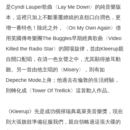
是Cyndi Lauper歌曲〈Lay Me Down〉的純音樂版
本，這裡只加上不斷重覆繚繞的哀怨口白潤色，更
增一番特色！除此之外，〈On My Own Again〉借
用英國傳奇樂團The Buggles早期經典歌曲〈Video
Killed the Radio Star〉的開場旋律，並由Kleerup親
自開口配唱，在清一色女聲之中，尤其顯得搶耳動
聽。另一首由他主唱的〈Misery〉，則有如
Depeche Mode上身；他過去在倫敦的生活經驗，
則轉化成〈Tower Of Trellick〉這首動人作品。
《Kleerup》先是成功橫掃瑞典葛萊美音樂獎，現在
則大張旗鼓準備征服我們，親自領略過這張大碟的