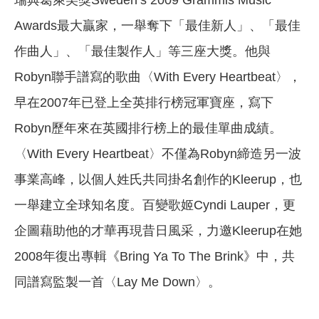
瑞典葛萊美獎Sweden’s 2009 Grammis Music
Awards最大贏家，一舉奪下「最佳新人」、「最佳
作曲人」、「最佳製作人」等三座大獎。他與
Robyn聯手譜寫的歌曲〈With Every Heartbeat〉，
早在2007年已登上全英排行榜冠軍寶座，寫下
Robyn歷年來在英國排行榜上的最佳單曲成績。
〈With Every Heartbeat〉不僅為Robyn締造另一波
事業高峰，以個人姓氏共同掛名創作的Kleerup，也
一舉建立全球知名度。百變歌姬Cyndi Lauper，更
企圖藉助他的才華再現昔日風采，力邀Kleerup在她
2008年復出專輯《Bring Ya To The Brink》中，共
同譜寫監製一首〈Lay Me Down〉。