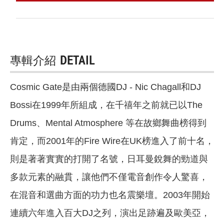
專輯介紹
DETAIL
Cosmic Gate是由兩個德國DJ - Nic Chagall和DJ
Bossi在1999年所組成，在千禧年之前就已以The
Drums、Mental Atmosphere 等在故鄉舞曲榜得到
肯定，而2001年的Fire Wire在UK榜進入了前十名，
則是著著實實的打開了名號，日耳曼銳舞的勁道與
多款元素的融貫，讓他們不僅電音創作令人驚喜，
在混音和選曲方面的功力也名震樂壇。2003年開始
連續六年進入百大DJ之列，演出足跡遍及歐美亞，