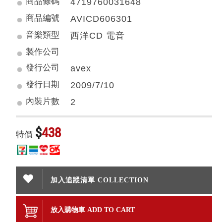
商品條碼
4719760031648
商品編號
AVICD606301
音樂類型
西洋CD 電音
製作公司
發行公司
avex
發行日期
2009/7/10
內裝片數
2
$
438
特價
加入追蹤清單 COLLECTION
放入購物車 ADD TO CART