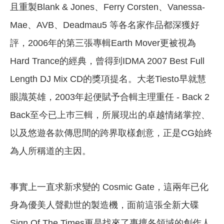
且重製Blank & Jones、Ferry Corsten、Vanessa-
Mae、AVB、Deadmau5 等各名家作品都深獲好
評，2006年的第三張專輯Earth Mover更被視為
Hard Trance的經典，曾得到IDMA 2007 Best Full
Length DJ Mix CD的獎項提名。大老Tiesto早就慧
眼識英雄，2003年起便賦予合輯主理重任 - Back 2
Back至今已上巿三輯，所展現出的卓越情緒掌控、
以及悠遊各款傳思間的跨界取樣創意，正是CG始終
為人所稱道的主因。
事實上一直求新求變的 Cosmic Gate，這兩年已化
身為優美人聲勸世的製造機，面前這張全新大碟
Sign Of The Times更是找來了專擅各領域的創作人