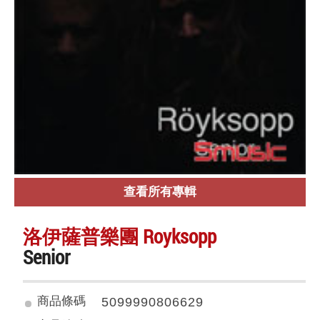
查看所有專輯
洛伊薩普樂團 Royksopp
Senior
商品條碼
5099990806629