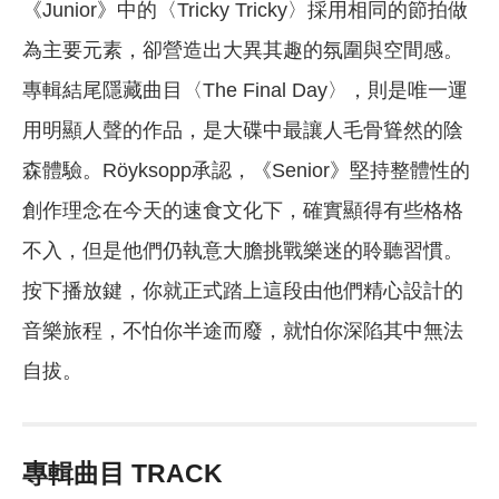
《Junior》中的〈Tricky Tricky〉採用相同的節拍做
為主要元素，卻營造出大異其趣的氛圍與空間感。
專輯結尾隱藏曲目〈The Final Day〉，則是唯一運
用明顯人聲的作品，是大碟中最讓人毛骨聳然的陰
森體驗。Röyksopp承認，《Senior》堅持整體性的
創作理念在今天的速食文化下，確實顯得有些格格
不入，但是他們仍執意大膽挑戰樂迷的聆聽習慣。
按下播放鍵，你就正式踏上這段由他們精心設計的
音樂旅程，不怕你半途而廢，就怕你深陷其中無法
自拔。
專輯曲目 TRACK