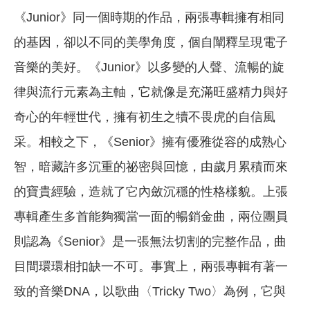
《Junior》同一個時期的作品，兩張專輯擁有相同
的基因，卻以不同的美學角度，個自闡釋呈現電子
音樂的美好。《Junior》以多變的人聲、流暢的旋
律與流行元素為主軸，它就像是充滿旺盛精力與好
奇心的年輕世代，擁有初生之犢不畏虎的自信風
采。相較之下，《Senior》擁有優雅從容的成熟心
智，暗藏許多沉重的祕密與回憶，由歲月累積而來
的寶貴經驗，造就了它內斂沉穩的性格樣貌。上張
專輯產生多首能夠獨當一面的暢銷金曲，兩位團員
則認為《Senior》是一張無法切割的完整作品，曲
目間環環相扣缺一不可。事實上，兩張專輯有著一
致的音樂DNA，以歌曲〈Tricky Two〉為例，它與