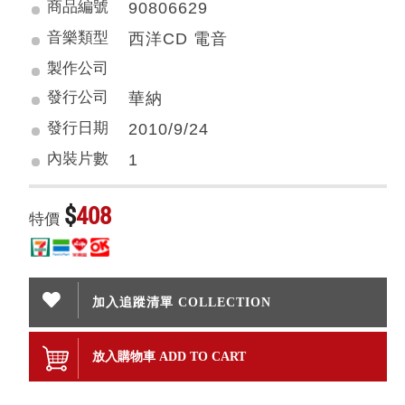
商品編號
90806629
音樂類型
西洋CD 電音
製作公司
發行公司
華納
發行日期
2010/9/24
內裝片數
1
$
408
特價
加入追蹤清單 COLLECTION
放入購物車 ADD TO CART