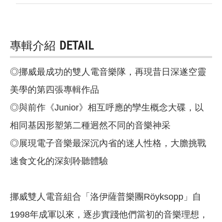
專輯介紹
DETAIL
◎挪威最成功的雙人電音樂隊，再現昔日深遂空靈
美學的第四張專輯作品
◎與前作《Junior》相互呼應的孿生概念大碟，以
相同基因形塑第二種迥然不同的音樂神采
◎展現電子音樂最深沉內省的迷人性格，大膽挑戰
速食文化的深刻聆聽體驗
挪威雙人電音組合「洛伊薩普樂團Röyksopp」自
1998年成軍以來，逐步實踐他們當初的音樂理想，