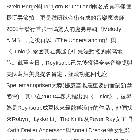
Svein Berge與Torbjørn Brundtland兩名成員不僅擅
長玩弄節拍，更是鑽研鍊金術有成的音樂魔法師。
2001年發行首張一鳴驚人的處男專輯《Melody
A.M.》，之後再以《The Understanding》與
《Junior》鞏固其在樂迷心中無法動搖的崇高地
位。截至今日，Röyksopp已先後獲得全英音樂獎與
美國葛萊美獎提名肯定，並成功抱回七座
Spellemannprisen大獎(挪威當地最重要的音樂頒獎
盛會)。其中在2009年春天推出的《Junior》，被譽
為是Röyksopp成軍以來最歡樂流行的作品，他們找
來Robyn、Lykke Li、The Knife及Fever Ray女主唱
Karin Dreijer Andersson與Anneli Drecker等女性歌