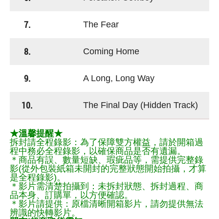
7.
The Fear
8.
Coming Home
9.
A Long, Long Way
10.
The Final Day (Hidden Track)
★溫馨提醒★
拆封請全程錄影：為了保障雙方權益，請於開箱過
程中務必全程錄影，以確保商品是否有遺漏。
＊商品有誤、數量短缺、瑕疵品等，需提供完整錄
影(從外包裝紙箱未開封的完整狀態開始拍攝，才算
是全程錄影)。
＊影片需清楚拍攝到：未拆封狀態、拆封過程、商
品本身、訂購單，以方便確認。
＊影片請提供：原檔清晰開箱影片，請勿提供無法
辨識的快轉影片。