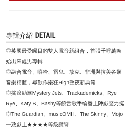
專輯介紹
DETAIL
◎英國最受矚目的雙人電音新組合，首張千呼萬喚
始出來處男專輯
◎融合電音、嘻哈、雷鬼、放克、非洲與拉美各類
音樂精髓，尋歡作樂狂High整夜新典範
◎搖滾勁旅Mystery Jets、Trackademicks、Rye
Rye、Katy B、Bashy等饒舌歌手輪番上陣獻聲力挺
◎The Guardian、musicOMH、The Skinny、Mojo
一致獻上★★★★等級讚譽