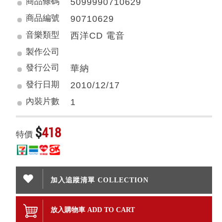
商品條碼
5099990710629
商品編號
90710629
音樂類型
西洋CD 電音
製作公司
發行公司
華納
發行日期
2010/12/17
內裝片數
1
$
418
特價
加入追蹤清單 COLLECTION
放入購物車 ADD TO CART