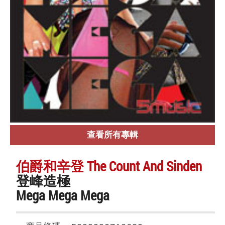
查看所有專輯
伯爵和辛登 The Count And Sinden
登峰造極
Mega Mega Mega