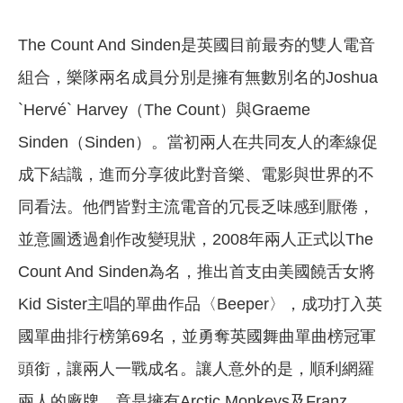
The Count And Sinden是英國目前最夯的雙人電音
組合，樂隊兩名成員分別是擁有無數別名的Joshua
`Hervé` Harvey（The Count）與Graeme
Sinden（Sinden）。當初兩人在共同友人的牽線促
成下結識，進而分享彼此對音樂、電影與世界的不
同看法。他們皆對主流電音的冗長乏味感到厭倦，
並意圖透過創作改變現狀，2008年兩人正式以The
Count And Sinden為名，推出首支由美國饒舌女將
Kid Sister主唱的單曲作品〈Beeper〉，成功打入英
國單曲排行榜第69名，並勇奪英國舞曲單曲榜冠軍
頭銜，讓兩人一戰成名。讓人意外的是，順利網羅
兩人的廠牌，竟是擁有Arctic Monkeys及Franz