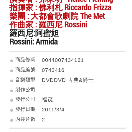
指揮家 : 佛利札 Riccardo Frizza
樂團 : 大都會歌劇院 The Met
作曲家 : 羅西尼 Rossini
羅西尼:阿蜜妲
Rossini: Armida
商品條碼
0044007434161
商品編號
0743416
音樂類型
DVDDVD 古典&爵士
製作公司
發行公司
福茂
發行日期
2011/3/4
內裝片數
2