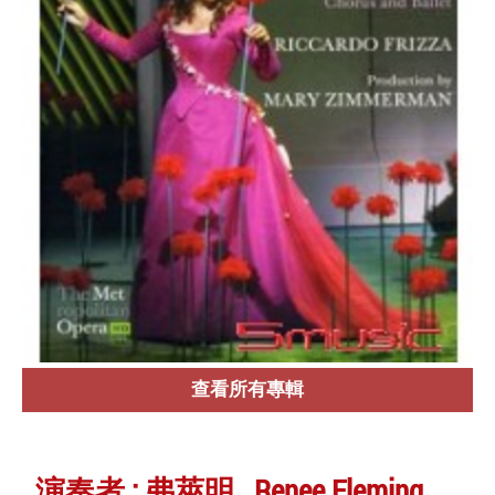
查看所有專輯
演奏者 : 弗萊明 Renee Fleming