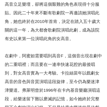
高音立足樂壇，卻將這個艱難的角色表現得十分服
貼。因此二十年來不斷有歌劇院一再邀請她演唱此
角，她也終於在2010年首肯，決定在踏入五十歲大
關的這一年，為大都會歌劇院演唱此劇，成為該院
有史以來第一位演唱此角的女高音。
在劇中，阿蜜妲需要唱到高音F，這個音出現在劇中
的二重唱裡；而且要在一連串快速花腔的最後唱
到，對女高音實為一大考驗。卡拉絲當年以戲劇女
高音的音色與音質演唱這段旋律，至今仍為樂迷津
津樂道。弗萊明曾於1996年在卡內基音樂廳演唱這
段，給樂迷留下難以磨滅的記憶，如今她終於完整