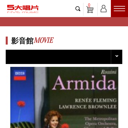
0
MOVIE
影音館