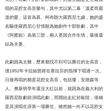
唱的花腔女高音樂句，其中尤以第二幕「溫柔而霸
道的愛」這首為甚。柯布朗大羅西尼七歲，她的盛
名驅使羅西尼心甘情願為她創作十部歌劇，其中
《阿蜜妲》為第三部，兩人更因合作生情，最後還
結為夫妻。
此劇因為太難，歷來都找不到可以勝任的女高音，
僅1952年卡拉絲曾經在塞拉芬的指揮下唱過一次。
日後再唱的都是花腔女高音，包括瓊．安德森等
人。弗萊明早年還沒大紅以前，就因為在義大利的
羅西尼歌劇節演唱此劇，而開始走紅於歐陸，堪稱
是其演唱生涯第一場勝仗。雖然她一向不以花腔女