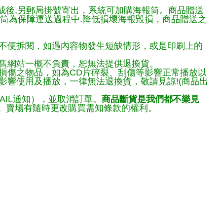
完成後,另郵局掛號寄出，系統可加購海報筒。商品贈送
報筒為保障運送過程中.降低損壞海報毀損，商品贈送之
不便拆閱，如遇內容物發生短缺情形，或是印刷上的
售網站一概不負責，恕無法提供退換貨。
損傷之物品，如為CD片碎裂、刮傷等影響正常播放以
響使用及播放，一律無法退換貨，敬請見諒!(商品出
AIL通知），並取消訂單。
商品斷貨是我們都不樂見
。
賣場有隨時更改購買需知條款的權利。