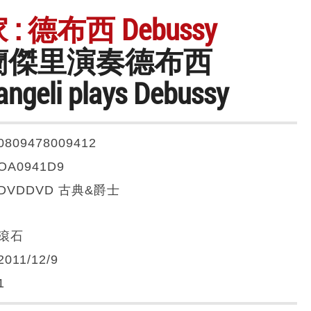
: 德布西 Debussy
蘭傑里演奏德布西
angeli plays Debussy
0809478009412
OA0941D9
DVDDVD 古典&爵士
滾石
2011/12/9
1