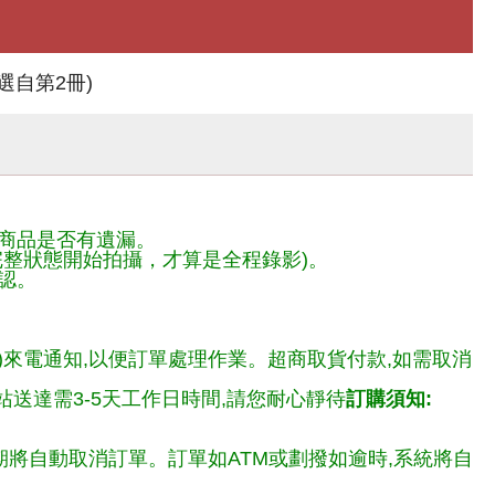
自第2冊)
商品是否有遺漏。
整狀態開始拍攝，才算是全程錄影)。
認。
)來電通知,以便訂單處理作業。超商取貨付款,如需取消
送達需3-5天工作日時間,請您耐心靜待
訂購須知:
期將自動取消訂單。訂單如ATM或劃撥如逾時,系統將自