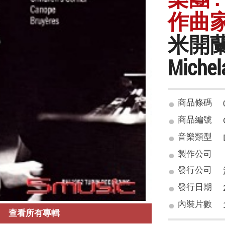
作曲家 
米開
Michel
商品條碼
商品編號
音樂類型
製作公司
發行公司
發行日期
內裝片數
查看所有專輯