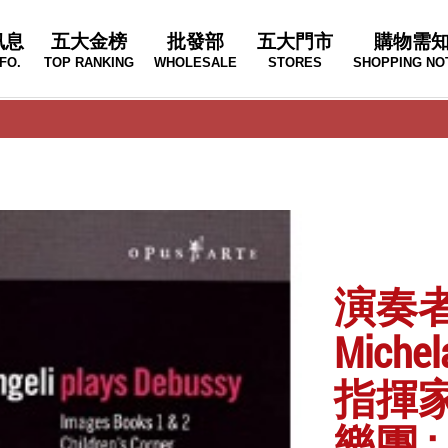
訊息
五大金榜
批發部
五大門市
購物需
FO.
TOP RANKING
WHOLESALE
STORES
SHOPPING NO
演奏者
Michel
指揮家
樂團 :