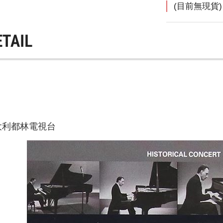
(目前無現貨)
ETAIL
義大利都林電視台