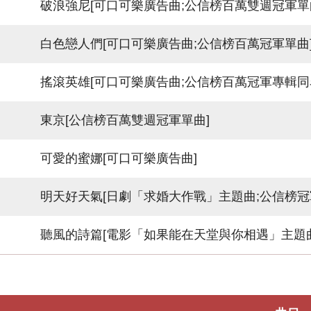
破浪強尼[可口可樂廣告曲;公信榜百萬雙週冠軍單
白色戀人們[可口可樂廣告曲;公信榜百萬冠軍單曲
搖滾英雄[可口可樂廣告曲;公信榜百萬冠軍專輯同
東京[公信榜百萬雙週冠軍單曲]
可愛的蜜娜[可口可樂廣告曲]
明天好天氣[日劇「求婚大作戰」主題曲;公信榜冠軍
聽風的詩篇[電影「如果能在天堂與你相遇」主題曲;