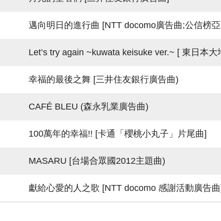
邁向明日的進行曲 [NTT docomo廣告曲;公信榜亞
Let’s try again ~kuwata keisuke ver.~ [ 
幸福的最後之舞 [三井住友銀行廣告曲)
CAFÉ BLEU (森永乳業廣告曲)
100萬年的幸福!! [卡通「櫻桃小丸子」片尾曲]
MASARU [台場合眾國2012主題曲)
獻給心愛的人之歌 [NTT docomo 感謝活動廣告曲