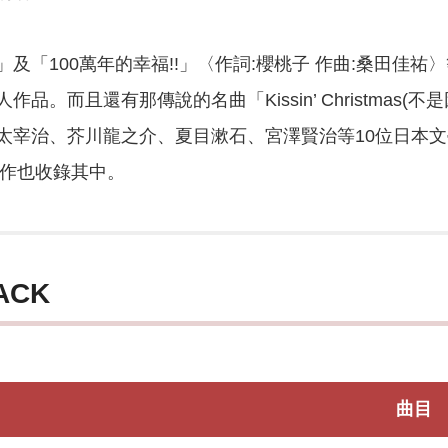
及「100萬年的幸福!!」〈作詞:櫻桃子 作曲:桑田佳祐
品。而且還有那傳說的名曲「Kissin’ Christmas
太宰治、芥川龍之介、夏目漱石、宮澤賢治等10位日本
話題作也收錄其中。
ACK
曲目