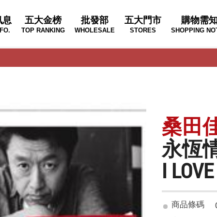
訊息
五大金榜
批發部
五大門市
購物需
FO.
TOP RANKING
WHOLESALE
STORES
SHOPPING NO
桑田佳祐 
永恆
I LOVE
商品條碼