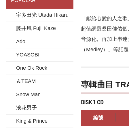
POPULAR
宇多田光 Utada Hikaru
「獻給心愛的人之歌」
藤井風 Fujii Kaze
超值網羅桑田佳佑個人作
音源化。再加上串連
Ado
（Medley）」等
YOASOBI
One Ok Rock
＆TEAM
專輯曲目 TR
Snow Man
DISK 1 CD
浪花男子
編號
King & Prince