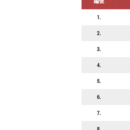
編號
1.
2.
3.
4.
5.
6.
7.
8.