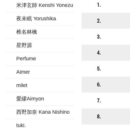
1.
米津玄師 Kenshi Yonezu
夜未眠 Yorushika
2.
椎名林檎
3.
星野源
4.
Perfume
5.
Aimer
6.
milet
愛繆Aimyon
7.
西野加奈 Kana Nishino
8.
tuki.