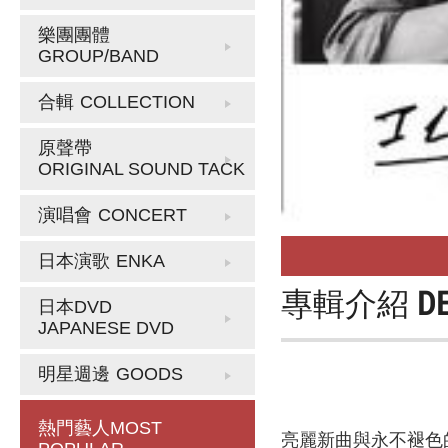
樂團團體
GROUP/BAND
合輯
COLLECTION
原聲帶
ORIGINAL SOUND TACK
演唱會
CONCERT
日本演歌
ENKA
專輯介紹
D
日本DVD
JAPANESE DVD
明星週邊
GOODS
熱門藝人
MOST
亮麗新曲與永不褪色