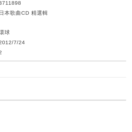
3711898
日本歌曲CD 精選輯
環球
2012/7/24
2