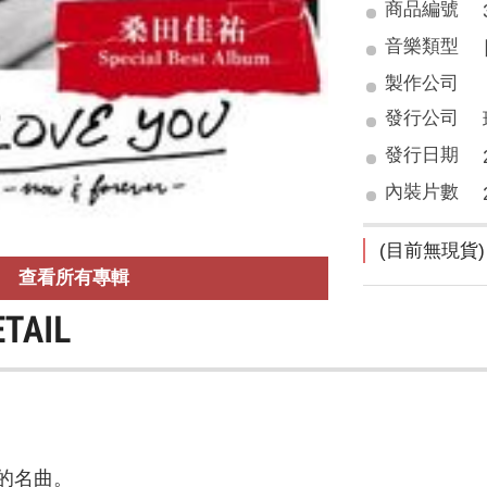
商品編號
音樂類型
製作公司
發行公司
發行日期
內裝片數
(目前無現貨)
查看所有專輯
ETAIL
的名曲。