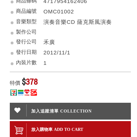
商品條碼
4717954162406
商品編號
OMC01002
音樂類型
演奏音樂CD 薩克斯風演奏
製作公司
發行公司
禾廣
發行日期
2012/11/1
內裝片數
1
$
378
特價
加入追蹤清單 COLLECTION
放入購物車 ADD TO CART