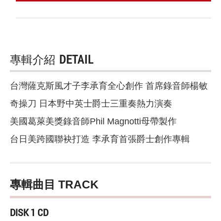
專輯介紹
DETAIL
台灣薩克斯風才子李承育全心創作 首席錄音師楊敏
奇操刀 日本野中英士爵士三重奏熱力演奏
美國葛萊美獎錄音師Phil Magnotti母帶製作
台日美跨國聯袂打造 李承育首張爵士創作專輯
專輯曲目 TRACK
DISK 1 CD