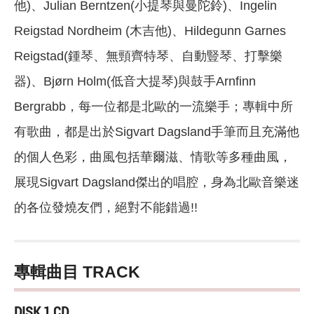
他)、Julian Berntzen(小提琴與曼陀鈴)、Ingelin
Reigstad Nordheim (木吉他)、Hildegunn Garnes
Reigstad(鍾琴、無頸齊特琴、自動豎琴、打擊樂
器)、Bjørn Holm(低音大提琴)與鼓手Arnfinn
Bergrabb，每一位都是北歐的一流樂手；專輯中所
有歌曲，都是出於Sigvart Dagsland手筆而且充滿他
的個人色彩，曲風包括華爾滋、情歌等多種曲風，
展現Sigvart Dagsland傑出的唱腔，身為北歐音樂迷
的各位發燒友們，絕對不能錯過!!
專輯曲目 TRACK
DISK 1 CD