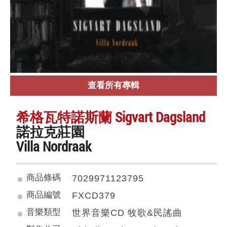
查看所有專輯
希格瓦特諾斯蘭 Sigvart Dagsland
諾拉克莊園
Villa Nordraak
商品條碼
7029971123795
商品編號
FXCD379
音樂類型
世界音樂CD 牧歌&民謠曲