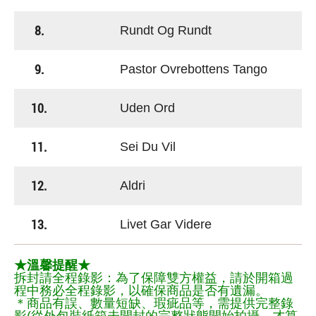
8.
Rundt Og Rundt
9.
Pastor Ovrebottens Tango
10.
Uden Ord
11.
Sei Du Vil
12.
Aldri
13.
Livet Gar Videre
★溫馨提醒★
拆封請全程錄影：為了保障雙方權益，請於開箱過
程中務必全程錄影，以確保商品是否有遺漏。
＊商品有誤、數量短缺、瑕疵品等，需提供完整錄