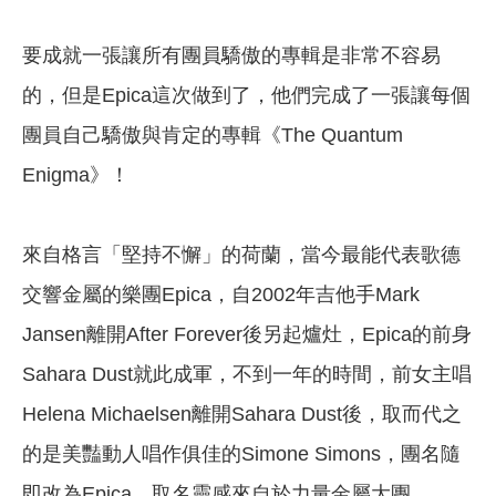
要成就一張讓所有團員驕傲的專輯是非常不容易
的，但是Epica這次做到了，他們完成了一張讓每個
團員自己驕傲與肯定的專輯《The Quantum
Enigma》！
來自格言「堅持不懈」的荷蘭，當今最能代表歌德
交響金屬的樂團Epica，自2002年吉他手Mark
Jansen離開After Forever後另起爐灶，Epica的前身
Sahara Dust就此成軍，不到一年的時間，前女主唱
Helena Michaelsen離開Sahara Dust後，取而代之
的是美豔動人唱作俱佳的Simone Simons，團名隨
即改為Epica，取名靈感來自於力量金屬大團