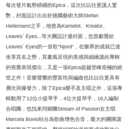
每次發片氣勢磅礴的Epica，這次比以往更讓人驚
艷，封面設計出自於德國藝術大師Stefan
Heilemann之手，他曾為Kamelot、Kreator、
Leaves` Eyes...等大團設計過封面，也曾獻聲給
Leaves` Eyes的一首歌"Njord"，在樂界的成就已達
坐享其名之勢，其畫風呈現的美感與細緻讓此專輯
的視覺表現傑出，又是一張Epica超越登峰造極的絕
世之作！音樂聲響的豐富性與編曲也比以往更具有
層次與爆發力，除了Epica樂手及主唱之外，這張專
輯動用了12位小提琴手，4位大提琴手，16人編制
合唱團，也找來同鄉團Stream of Passion女主唱
Marcela Bovio站台為歌曲增色合音，龐大的團隊讓