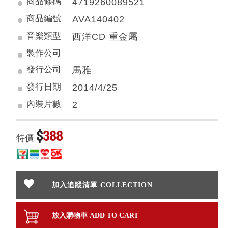
商品條碼
4719260089521
商品編號
AVA140402
音樂類型
西洋CD 重金屬
製作公司
發行公司
馬雅
發行日期
2014/4/25
內裝片數
2
$
388
特價
加入追蹤清單 COLLECTION
放入購物車 ADD TO CART