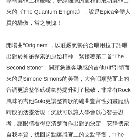
專輯製作工程嚴峻，歷經細膩的過程而成功製作出
來的《The Quantum Enigma》，說是Epica全體人
員的驕傲，當之無愧！
開場曲"Originem"，以莊嚴氣勢的合唱用拉丁語唱
出對於神祕探索的原始精神；緊接著第二首"The
Second Stone"，開頭急速奔馳感的吉他Riff引領而
來的是Simone Simons的美聲，大合唱順勢而上的
音調更讓整個磅礴氣勢提升到了極致，非常有Rock
風味的吉他Solo更讓整首歌的編曲豐富性如畫龍點
睛般的活靈活現；沉默可以讓人學會以心智去思
考，讓眼睛看得更清楚而作出對的決定，安靜搜索
自我本質，找回起點讓感官上的支點平衡，"The