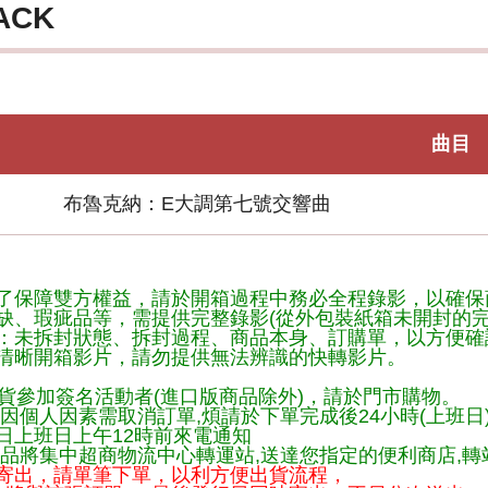
ACK
曲目
布魯克納：E大調第七號交響曲
了保障雙方權益，請於開箱過程中務必全程錄影，以確保
缺、瑕疵品等，需提供完整錄影(從外包裝紙箱未開封的完
：未拆封狀態、拆封過程、商品本身、訂購單，以方便確
清晰開箱影片，請勿提供無法辨識的快轉影片。
貨參加簽名活動者(進口版商品除外)，請於門市購物。
因個人因素需取消訂單,煩請於下單完成後24小時(上班日
日上班日上午12時前來電通知
品將集中超商物流中心轉運站,送達您指定的便利商店,轉站
寄出，請單筆下單，以利方便出貨流程，