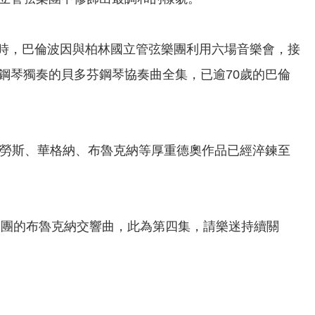
當時，巴倫波因與柏林國立管弦樂團利用六場音樂會，接
鋼琴獨奏的貝多芬鋼琴協奏曲全集，已逾70歲的巴倫
特勞斯、華格納、布魯克納等厚重德奧作品已經淬鍊至
管弦樂團的布魯克納交響曲，此為第四集，請樂迷持續關