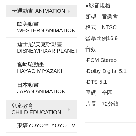
●影音規格
卡通動畫
ANIMATION
類型：音樂會
歐美動畫
格式：NTSC
WESTERN ANIMATION
螢幕比例16:9
迪士尼/皮克斯動畫
音效：
DISNEY/PIXAR PLANET
‧PCM Stereo
宮崎駿動畫
HAYAO MIYAZAKI
‧Dolby Digital 5.1
‧DTS 5.1
日本動畫
JAPAN ANIMATION
區碼：全區
片長：72分鐘
兒童教育
CHILD EDUCATION
東森YOYO台
YOYO TV