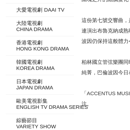
大愛電視劇
DAAI TV
這份第七號交響曲，
大陸電視劇
CHINA DRAMA
連演出布魯克納成熟
波因仍保持這般體力
香港電視劇
HONG KONG DRAMA
韓國電視劇
柏林國立管弦樂團同
KOREA DRAMA
純菁，巴倫波因今日
日本電視劇
JAPAN DRAMA
「ACCENTUS 
歐美電視影集
注。
ENGLISH TV DRAMA SERIES
綜藝節目
VARIETY SHOW