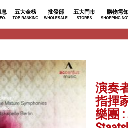
訊息
五大金榜
批發部
五大門市
購物需
FO.
TOP RANKING
WHOLESALE
STORES
SHOPPING NO
演奏者 
指揮家 
樂團 
Staatsk