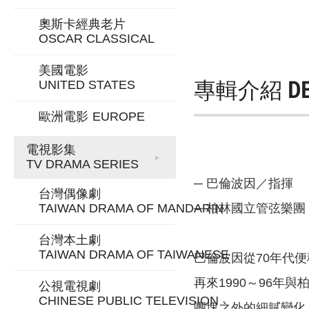
奧斯卡經典老片
OSCAR CLASSICAL
美國電影
專輯介紹
D
UNITED STATES
歐洲電影
EUROPE
電視影集
TV DRAMA SERIES
─ 巴倫波因／指揮
台灣偶像劇
TAIWAN DRAMA OF MANDARIN
─ 柏林國立管弦樂團
台灣本土劇
TAIWAN DRAMA OF TAIWANESE
巴倫波因從70年代便
再來1990～96
公視電視劇
CHINESE PUBLIC TELEVISION
團塊之外的細膩變化