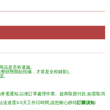
商品是否有遺漏。
整狀態開始拍攝，才算是全程錄影)。
認。
)來電通知,以便訂單處理作業。超商取貨付款,如需取消
送達需3-5天工作日時間,請您耐心靜待
訂購須知: