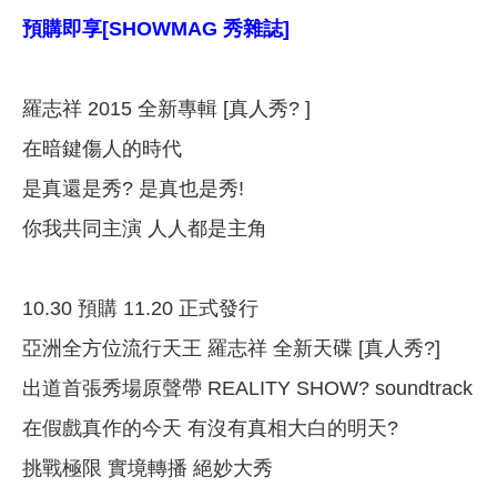
預購即享[SHOWMAG 秀雜誌]
羅志祥 2015 全新專輯 [真人秀? ]
在暗鍵傷人的時代
是真還是秀? 是真也是秀!
你我共同主演 人人都是主角
10.30 預購 11.20 正式發行
亞洲全方位流行天王 羅志祥 全新天碟 [真人秀?]
出道首張秀場原聲帶 REALITY SHOW? soundtrack
在假戲真作的今天 有沒有真相大白的明天?
挑戰極限 實境轉播 絕妙大秀