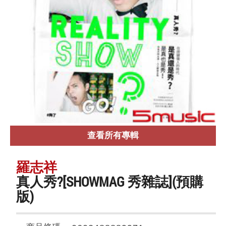
查看所有專輯
羅志祥
真人秀?[SHOWMAG 秀雜誌](預購
版)