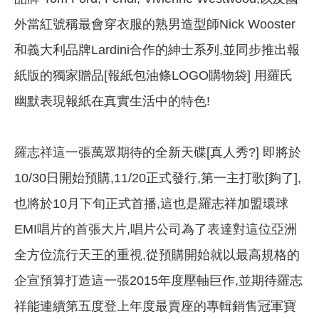
外當紅號稱最會穿衣服的熟男造型師Nick Wooster
和義大利品牌Lardini合作的紳士系列,並同步推出報
紙版的獨家贈品[報紙包油條LOGO購物袋] 用羅氏
幽默表現報紙在真實生活中的特色!
羅志祥這一張萬眾期待的全新天碟[真人秀?] 即將於
10/30日開始預購,11/20正式發行,第一主打歌[夠了],
也將於10月下旬正式首播,這也是羅志祥加盟環球
EMI唱片的首張大片,唱片公司為了表達對這位亞洲
全方位流行天王的重視,從預購開始就以最高規格的
企宣預算打造這一張2015年度壓軸巨作,並期待羅志
祥能連續第五度登上年度最賣座的專輯銷售冠軍寶