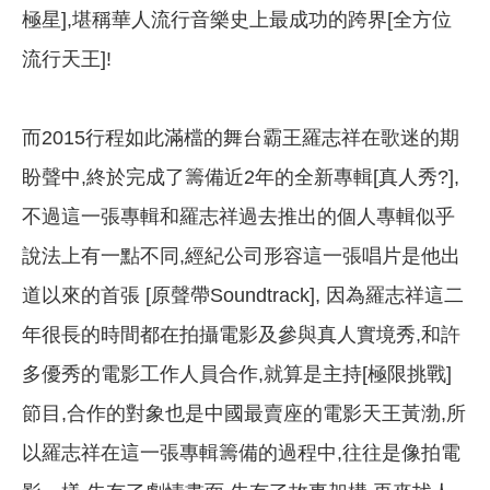
極星],堪稱華人流行音樂史上最成功的跨界[全方位
流行天王]!
而2015行程如此滿檔的舞台霸王羅志祥在歌迷的期
盼聲中,終於完成了籌備近2年的全新專輯[真人秀?],
不過這一張專輯和羅志祥過去推出的個人專輯似乎
說法上有一點不同,經紀公司形容這一張唱片是他出
道以來的首張 [原聲帶Soundtrack], 因為羅志祥這二
年很長的時間都在拍攝電影及參與真人實境秀,和許
多優秀的電影工作人員合作,就算是主持[極限挑戰]
節目,合作的對象也是中國最賣座的電影天王黃渤,所
以羅志祥在這一張專輯籌備的過程中,往往是像拍電