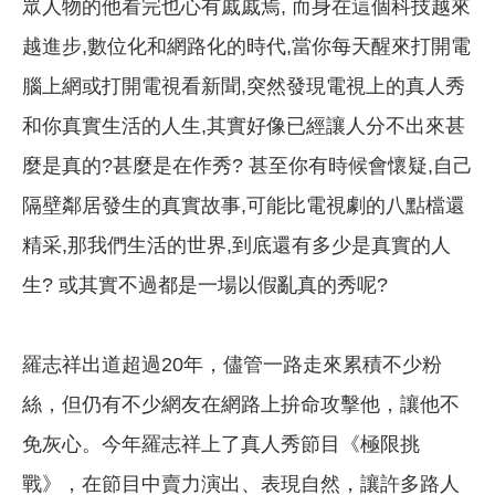
眾人物的他看完也心有戚戚焉, 而身在這個科技越來
越進步,數位化和網路化的時代,當你每天醒來打開電
腦上網或打開電視看新聞,突然發現電視上的真人秀
和你真實生活的人生,其實好像已經讓人分不出來甚
麼是真的?甚麼是在作秀? 甚至你有時候會懷疑,自己
隔壁鄰居發生的真實故事,可能比電視劇的八點檔還
精采,那我們生活的世界,到底還有多少是真實的人
生? 或其實不過都是一場以假亂真的秀呢?
羅志祥出道超過20年，儘管一路走來累積不少粉
絲，但仍有不少網友在網路上拚命攻擊他，讓他不
免灰心。今年羅志祥上了真人秀節目《極限挑
戰》，在節目中賣力演出、表現自然，讓許多路人