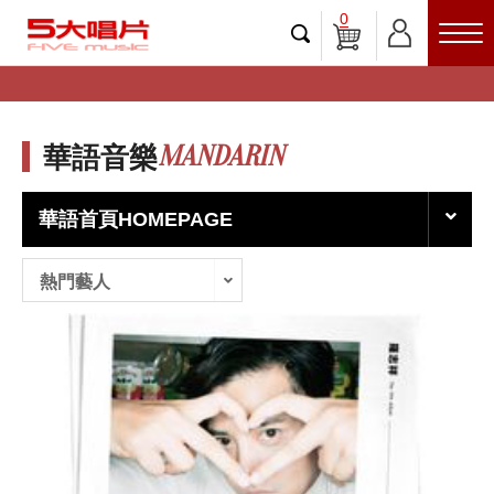
0
MANDARIN
華語音樂
華語首頁HOMEPAGE
熱門藝人