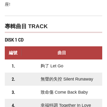
座!
專輯曲目 TRACK
DISK 1 CD
編號
曲目
1.
夠了 Let Go
2.
無聲的失控 Silent Runaway
3.
致命傷 Come Back Baby
4.
幸福特調 Together In Love