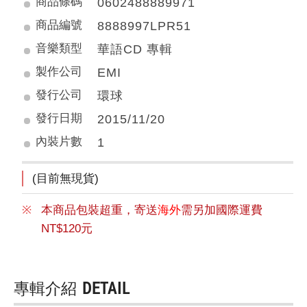
商品條碼
0602488889971
商品編號
8888997LPR51
音樂類型
華語CD 專輯
製作公司
EMI
發行公司
環球
發行日期
2015/11/20
內裝片數
1
(目前無現貨)
本商品包裝超重，寄送
海外
需另加國際運費
NT$120元
專輯介紹
DETAIL