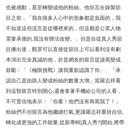
也被感動，甚至轉變成他的粉絲。他坦言在錄製節
目之前，「我在很多人心中的形象都是負面的，我
不知道這些流言是從哪裡來的，但這都是公眾人物
需要承擔的,我沒有辦法改變。」但是自從真人秀節
目播出後，觀眾可以直接從節目上可以看到沒有劇
本演出完全真誠的他，於是網友的留言從謾罵變成
鼓勵：「《極限挑戰》讓我重新認識了你」、「承
認自己是由路人變成粉絲的數量大增」當羅志祥看
到這類留言特別開心,還會拿著手機給公司的人看，
不可置信地表示：「你看！他們沒有再罵我了！」
粉絲們不但留言為他繼續打氣,更讓羅志祥重拾自信,
轉化成更強的工作能量,從新專輯[真人秀?]開始,將帶