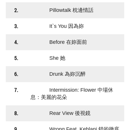
2.
Pillowtalk 枕邊情話
3.
It`s You 因為妳
4.
Before 在妳面前
5.
She 她
6.
Drunk 為妳沉醉
7.
Intermission: Flower 中場休
息：美麗的花朵
8.
Rear View 後視鏡
9.
Wrong Feat. Kehlani 錯的徹底