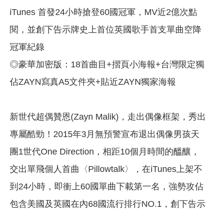
iTunes 首發24小時搶登60國冠軍，MV近2億次點
閱，並創下告示牌史上首位英國歌手首支單曲空降
冠軍紀錄
◎豪華加密版：18首曲目+摺頁小海報+台灣限定獨
佔ZAYN寫真A5文件夾+貼近ZAYN獨家海報
新世代超偶贊恩(Zayn Malik)，走出偶像框架，秀出
專屬酷勁！2015年3月無預警宣布退出偶像男孩天
團1世代One Direction，相距10個月時間的醞釀，
交出單飛個人首曲〈Pillowtalk〉，在iTunes上架不
到24小時，即衝上60國單曲下載第一名，強勢攻佔
包含美國及英國在內68國流行排行NO.1，創下告示