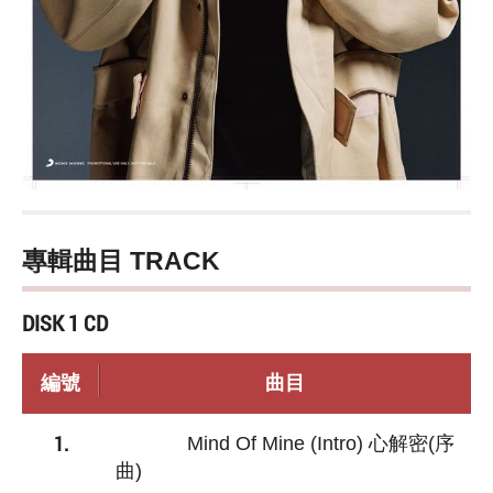
專輯曲目 TRACK
DISK 1 CD
編號
曲目
1.
Mind Of Mine (Intro) 心解密(序
曲)