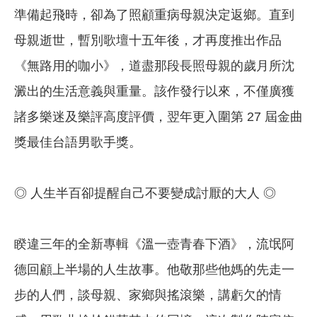
準備起飛時，卻為了照顧重病母親決定返鄉。直到
母親逝世，暫別歌壇十五年後，才再度推出作品
《無路用的咖小》，道盡那段長照母親的歲月所沈
澱出的生活意義與重量。該作發行以來，不僅廣獲
諸多樂迷及樂評高度評價，翌年更入圍第 27 屆金曲
獎最佳台語男歌手獎。
◎ 人生半百卻提醒自己不要變成討厭的大人 ◎
睽違三年的全新專輯《溫一壺青春下酒》，流氓阿
德回顧上半場的人生故事。他敬那些他媽的先走一
步的人們，談母親、家鄉與搖滾樂，講虧欠的情