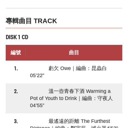
專輯曲目 TRACK
DISK 1 CD
編號
曲目
1.
虧欠 Owe｜編曲：昆蟲白
05’22”
2.
溫一壺青春下酒 Warming a
Pot of Youth to Drink｜編曲：守夜人
04’55”
3.
最遙遠的距離 The Furthest