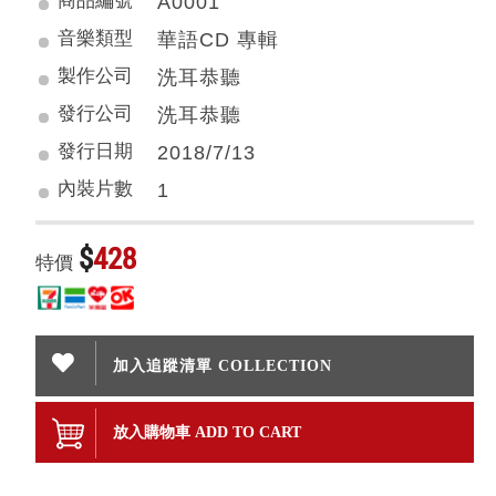
商品編號
A0001
音樂類型
華語CD 專輯
製作公司
洗耳恭聽
發行公司
洗耳恭聽
發行日期
2018/7/13
內裝片數
1
$
428
特價
加入追蹤清單 COLLECTION
放入購物車 ADD TO CART