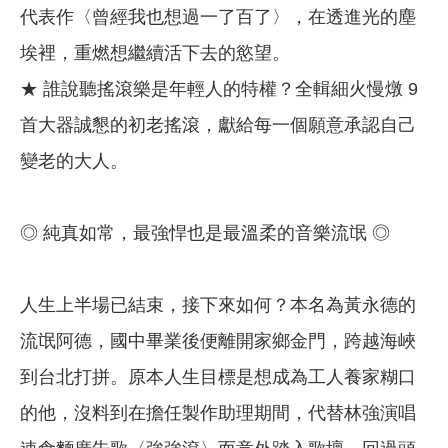
代表作〈曾經我也想過一了百了〉，在透進光的塵
埃裡，重燃想繼續活下去的慾望。
★ 誰說聽搖滾樂是年輕人的特權？全輯細火慢燉 9
首大器誠懇的初老搖滾，獻給每一個願意承認自己
變老的大人。
◎ 純真如常，最強悍也是最溫柔的音樂流氓 ◎
人生上半場已結束，接下來如何？本名為黃永德的
流氓阿德，國中畢業後便離開家鄉金門，跨越海峽
到台北打拼。原本人生目標是想成為工人養家糊口
的他，沒料到在擔任製作助理期間，代替林強演唱