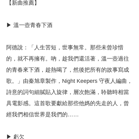
【新曲推薦】
▶ 溫一壺青春下酒
阿德說：「人生苦短，世事無常。那些未曾珍惜
的，就不再擁有。吶，趁我們還活著，溫一壺過往
的青春來下酒，趁熱喝了，然後把所有的故事寫成
歌。」由秦旭章製作，Night Keepers 守夜人編曲，
詩意的詞句細膩貼入旋律，層次飽滿，聆聽時相當
具電影感。這首歌要獻給那些他媽的先走的人，曾
經我們相信世界是我們的……
▶ 虧欠