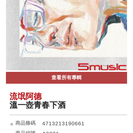
查看所有專輯
流氓阿德
溫一壺青春下酒
商品條碼
4713213190661