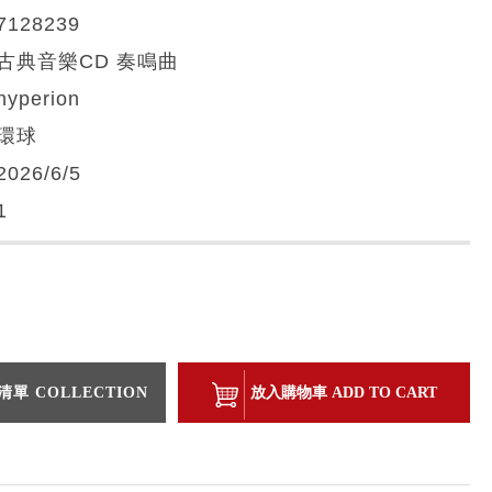
7128239
古典音樂CD 奏鳴曲
hyperion
環球
2026/6/5
1
單 COLLECTION
放入購物車 ADD TO CART