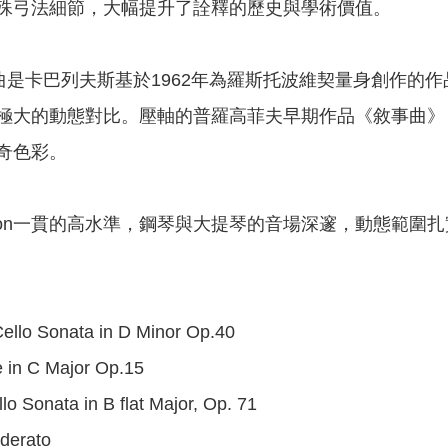
殊弓法細節，大幅提升了詮釋的歷史與學術價值。
曲是卡巴列夫斯基於1962年為羅斯托波維契量身創作的
極大的動態對比。壓軸的普羅高菲夫早期作品《敘事曲》
奇色彩。
erion一貫的高水準，鋼琴與大提琴的音場深邃，動態範
Cello Sonata in D Minor Op.40
de in C Major Op.15
lo Sonata in B flat Major, Op. 71
oderato