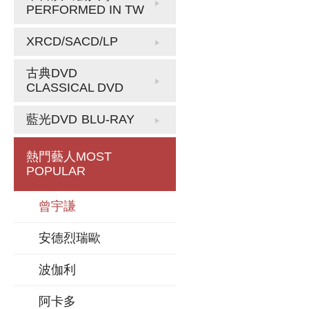
PERFORMED IN TW
XRCD/SACD/LP
古典DVD
CLASSICAL DVD
藍光DVD
BLU-RAY
熱門藝人
MOST
POPULAR
曾宇謙
安德烈瑞歐
波伽利
阿卡多