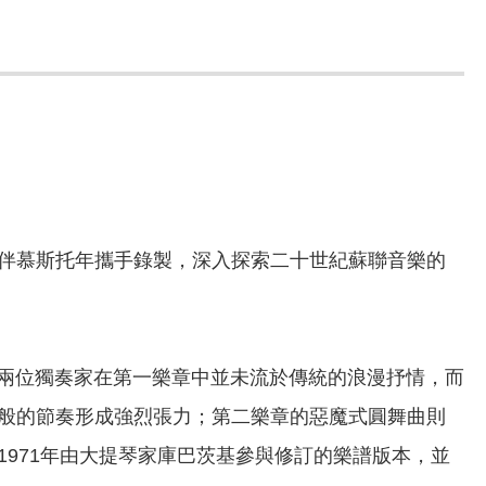
伴慕斯托年攜手錄製，深入探索二十世紀蘇聯音樂的
。兩位獨奏家在第一樂章中並未流於傳統的浪漫抒情，而
般的節奏形成強烈張力；第二樂章的惡魔式圓舞曲則
971年由大提琴家庫巴茨基參與修訂的樂譜版本，並