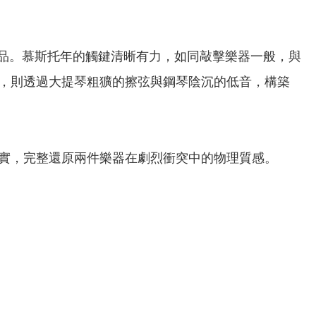
作品。慕斯托年的觸鍵清晰有力，如同敲擊樂器一般，與
，則透過大提琴粗獷的擦弦與鋼琴陰沉的低音，構築
圍扎實，完整還原兩件樂器在劇烈衝突中的物理質感。