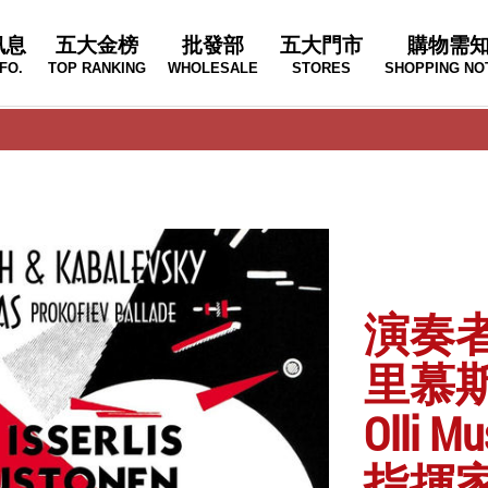
訊息
五大金榜
批發部
五大門市
購物需
FO.
TOP RANKING
WHOLESALE
STORES
SHOPPING NO
演奏者
里慕斯托能
Olli M
指揮家