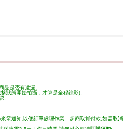
商品是否有遺漏。
整狀態開始拍攝，才算是全程錄影)。
認。
)來電通知,以便訂單處理作業。超商取貨付款,如需取消