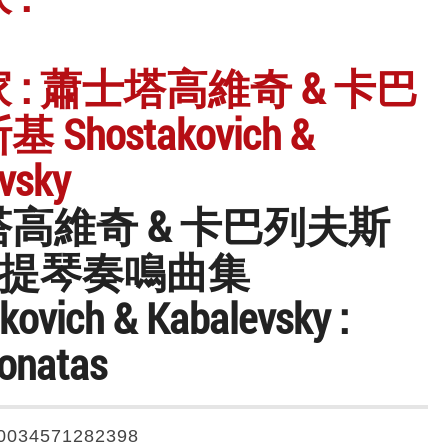
 : 蕭士塔高維奇 & 卡巴
Shostakovich &
vsky
高維奇 & 卡巴列夫斯
 大提琴奏鳴曲集
kovich & Kabalevsky :
Sonatas
0034571282398