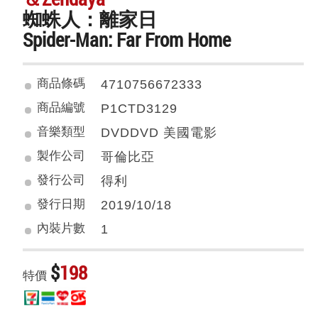
蜘蛛人：離家日
Spider-Man: Far From Home
商品條碼
4710756672333
商品編號
P1CTD3129
音樂類型
DVDDVD 美國電影
製作公司
哥倫比亞
發行公司
得利
發行日期
2019/10/18
內裝片數
1
$
198
特價