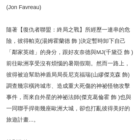
(Jon Favreau)
隨著【復仇者聯盟：終局之戰】所經歷一連串的危
險，彼得帕克(湯姆霍蘭德 飾 )決定暫時卸下自己
「鄰家英雄」的身分，跟好友奈德與MJ(千黛亞 飾 )
前往歐洲享受沒有煩惱的暑期假期。然而一路上，
彼得被迫幫助神盾局局長尼克福瑞(山繆傑克森 飾)
調查幾宗橫跨城市、造成重大死傷的神祕怪物攻擊
事件，而來自外星的神祕法師(傑克葛倫霍 飾 )也與
一同聯手捍衛幾座歐洲大城，卻也打亂彼得美好的
旅遊計畫...。