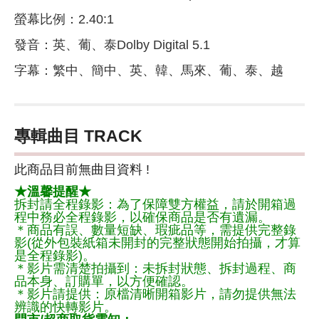
螢幕比例：2.40:1
發音：英、葡、泰Dolby Digital 5.1
字幕：繁中、簡中、英、韓、馬來、葡、泰、越
專輯曲目 TRACK
此商品目前無曲目資料 !
★溫馨提醒★
拆封請全程錄影：為了保障雙方權益，請於開箱過
程中務必全程錄影，以確保商品是否有遺漏。
＊商品有誤、數量短缺、瑕疵品等，需提供完整錄
影(從外包裝紙箱未開封的完整狀態開始拍攝，才算
是全程錄影)。
＊影片需清楚拍攝到：未拆封狀態、拆封過程、商
品本身、訂購單，以方便確認。
＊影片請提供：原檔清晰開箱影片，請勿提供無法
辨識的快轉影片。