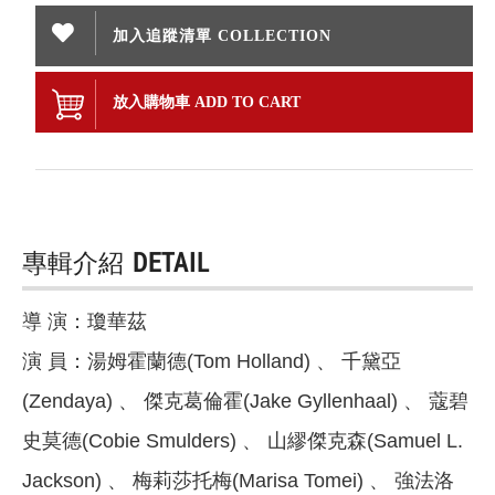
加入追蹤清單 COLLECTION
放入購物車 ADD TO CART
專輯介紹
DETAIL
導 演：瓊華茲
演 員：湯姆霍蘭德(Tom Holland) 、 千黛亞
(Zendaya) 、 傑克葛倫霍(Jake Gyllenhaal) 、 蔻碧
史莫德(Cobie Smulders) 、 山繆傑克森(Samuel L.
Jackson) 、 梅莉莎托梅(Marisa Tomei) 、 強法洛