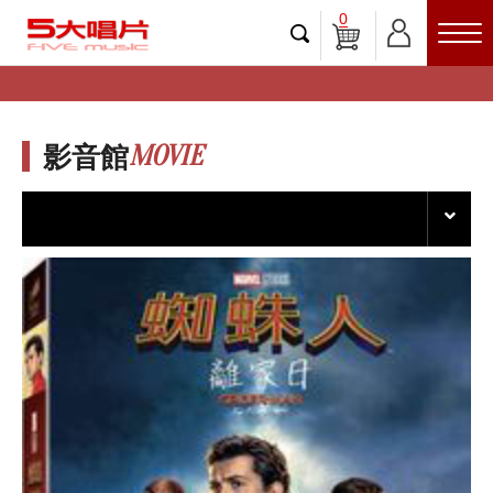
0
MOVIE
影音館