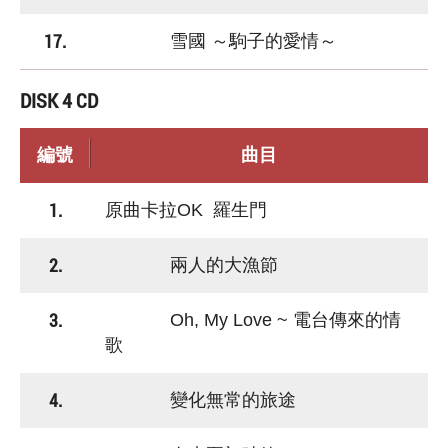
17.
雪國 ～駒子的愛情～
DISK 4 CD
編號
曲目
1.
原曲卡拉OK 羅生門
2.
兩人的大漁節
3.
Oh, My Love ~ 電台傳來的情
歌
4.
變化無常的旅途