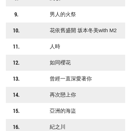
9.
男人的火祭
10.
花依舊盛開 坂本冬美with M2
11.
人時
12.
如同櫻花
13.
曾經一直深愛著你
14.
再次戀上你
15.
亞洲的海盜
16.
紀之川