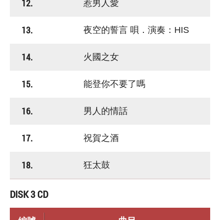
12.
惹男人愛
13.
夜空的誓言 唄．演奏：HIS
14.
火國之女
15.
能登你不要了嗎
16.
男人的情話
17.
祝賀之酒
18.
狂太鼓
DISK 3 CD