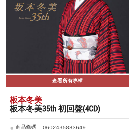
查看所有專輯
板本冬美
板本冬美35th 初回盤(4CD)
商品條碼
0602435883649