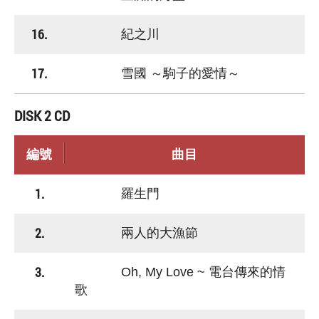
16.
紀之川
17.
雪國 ～駒子的愛情～
DISK 2 CD
編號
曲目
1.
羅生門
2.
兩人的大漁節
3.
Oh, My Love ~ 電台傳來的情
歌