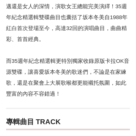
邁還是女人的深情，演歌女王總能完美演繹！35週
年紀念精選輯雙碟曲目也囊括了坂本冬美自1988年
紅白首次登場至今，高達32回的演唱曲目，曲曲精
彩、首首經典。
而35週年紀念精選輯更特別獨家收錄原版卡拉OK音
源雙碟，讓喜愛坂本冬美的歌迷們，不論是在家練
歌，還是在聚會上大展歌喉都更能襯托氛圍，如此
豐富的內容不容錯過！
專輯曲目 TRACK