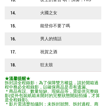
14.
火國之女
15.
能登你不要了嗎
16.
男人的情話
17.
祝賀之酒
18.
狂太鼓
★溫馨提醒★
拆封請全程錄影：為了保障雙方權益，請於開箱過
程中務必全程錄影，以確保商品是否有遺漏。
＊商品有誤、數量短缺、瑕疵品等，需提供完整錄
影(從外包裝紙箱未開封的完整狀態開始拍攝，才算
是全程錄影)。
＊影片需清楚拍攝到：未拆封狀態、拆封過程、商