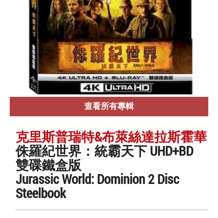
查看所有專輯
克里斯普瑞特&布萊絲達拉斯霍華
侏羅紀世界：統霸天下 UHD+BD
雙碟鐵盒版
Jurassic World: Dominion 2 Disc
Steelbook