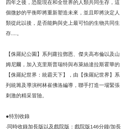
四年之後，恐龍現在和全世界的人類共同生存，這
個微妙的平衡即將重新塑造未來，並且即將決定人
類從此以後，是否能夠與史上最可怕的生物共同生
存....。
【侏羅紀公園】系列蘿拉鄧恩、傑夫高布倫以及山
姆尼爾，加入克里斯普瑞特與布萊絲達拉斯霍華的
【侏羅紀世界：統霸天下】，由【侏羅紀世界】系
列統籌及導演柯林崔佛洛編導，聯手打造一場緊張
刺激的精采冒險。
●特別收錄
‧同時收錄加長版以及戲院版：戲院版146分鐘/加長