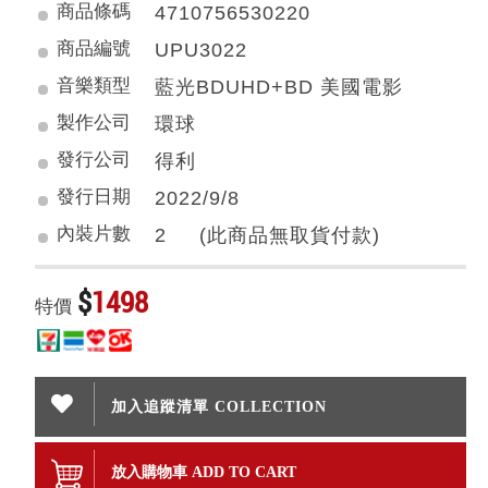
商品條碼
4710756530220
商品編號
UPU3022
音樂類型
藍光BDUHD+BD 美國電影
製作公司
環球
發行公司
得利
發行日期
2022/9/8
內裝片數
2 (此商品無取貨付款)
$
1498
特價
加入追蹤清單 COLLECTION
放入購物車 ADD TO CART