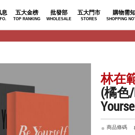
訊息
五大金榜
批發部
五大門市
購物需
FO.
TOP RANKING
WHOLESALE
STORES
SHOPPING NO
林在範 
(橘色
Your
商品條碼