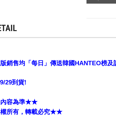
ETAIL
版銷售均「每日」傳送韓國HANTEO榜及
~9/29到貨!
品內容為準★★
版權所有，轉載必究★★