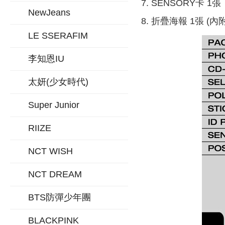
7. SENSORY卡 1張
NewJeans
8. 折疊海報 1張 (內附
LE SSERAFIM
李知恩IU
太妍(少女時代)
Super Junior
RIIZE
NCT WISH
NCT DREAM
BTS防彈少年團
BLACKPINK