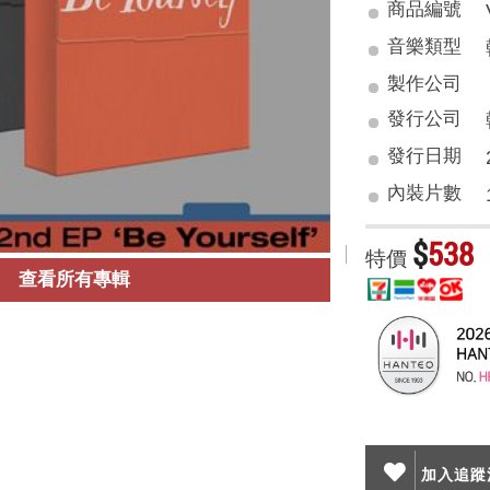
商品編號
音樂類型
製作公司
發行公司
發行日期
內裝片數
$
538
特價
查看所有專輯
加入追蹤清