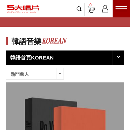
0
KOREAN
韓語音樂
韓語首頁KOREAN
熱門藝人