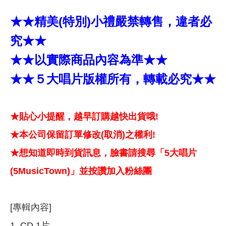
★★精美(特別)小禮嚴禁轉售，違者必
究★★
★★以實際商品內容為準★★
★★５大唱片版權所有，轉載必究★★
★貼心小提醒，越早訂購越快出貨哦!
★本公司保留訂單修改(取消)之權利!
★想知道即時到貨訊息，臉書請搜尋「5大唱片
(5MusicTown)」並按讚加入粉絲團
[專輯內容]
1. CD 1片