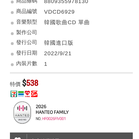
商品條碼
8809355978130
商品編號
VDCD6929
音樂類型
韓國歌曲CD 單曲
製作公司
發行公司
韓國進口版
發行日期
2022/9/21
內裝片數
1
$
538
特價