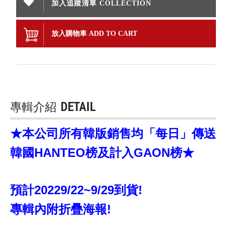
加入追蹤清單 COLLECTION
放入購物車 ADD TO CART
專輯介紹
DETAIL
★本公司所有韓版銷售均「每日」傳送
韓國HANTEO榜及計入GAON榜★
預計20229/22~9/29到貨!
專輯內附折疊海報!