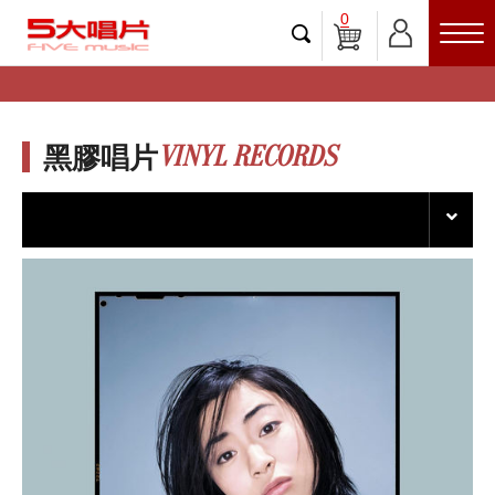
0
VINYL RECORDS
黑膠唱片