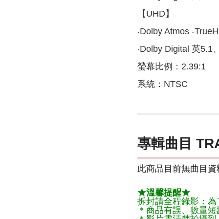
【UHD】
‧Dolby Atmos -T
‧Dolby Digital 
螢幕比例：2.39:1
系統：NTSC
專輯曲目 TR
此商品目前無曲目資料
★溫馨提醒★
拆封請全程錄影：為
＊商品有誤、數量短