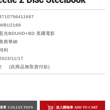
4710756411697
WBU2169
藍光BDUHD+BD 美國電影
美商華納
得利
2023/11/17
2 (此商品無取貨付款)
單 COLLECTION
放入購物車 ADD TO CART