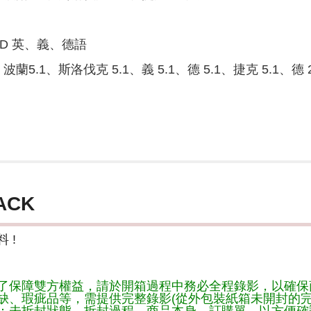
rueHD 英、義、德語
英5.1、波蘭5.1、斯洛伐克 5.1、義 5.1、德 5.1、捷克 5.1、德 2
ACK
 !
了保障雙方權益，請於開箱過程中務必全程錄影，以確保
缺、瑕疵品等，需提供完整錄影(從外包裝紙箱未開封的完