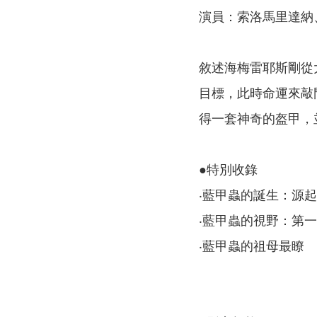
演員：索洛馬里達納
敘述海梅雷耶斯剛從
目標，此時命運來敲
得一套神奇的盔甲，
●特別收錄
‧藍甲蟲的誕生：源
‧藍甲蟲的視野：第
‧藍甲蟲的祖母最瞭