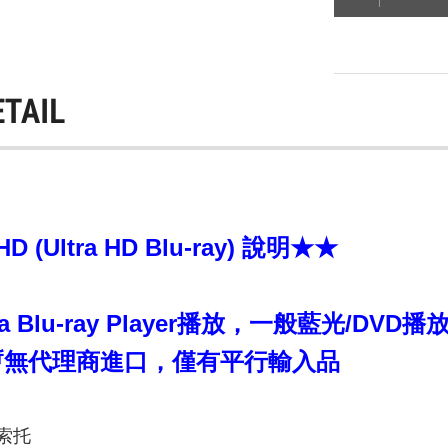
ETAIL
(Ultra HD Blu-ray) 說明★★
ra Blu-ray Player播放，一般藍光/DV
器暫無代理商進口，僅有平行輸入品
索托