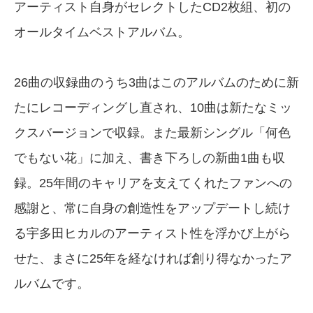
アーティスト自身がセレクトしたCD2枚組、初の
オールタイムベストアルバム。
26曲の収録曲のうち3曲はこのアルバムのために新
たにレコーディングし直され、10曲は新たなミッ
クスバージョンで収録。また最新シングル「何色
でもない花」に加え、書き下ろしの新曲1曲も収
録。25年間のキャリアを支えてくれたファンへの
感謝と、常に自身の創造性をアップデートし続け
る宇多田ヒカルのアーティスト性を浮かび上がら
せた、まさに25年を経なければ創り得なかったア
ルバムです。