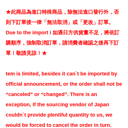
★此商品為進口特殊商品，除無法進口發行外，否
則下訂單後一律「無法取消」或「更改」訂單。
Due to the import i 如遇日方供貨量不足，將依訂
購順序，強制取消訂單，請消費者確認之後再下訂
單！敬請見諒！★
tem is limited, besides it can`t be imported by
official announcement, or the order shall not be
“canceled” or “changed”. There is an
exception, if the sourcing vendor of Japan
couldn`t provide plentiful quantity to us, we
would be forced to cancel the order in turn.