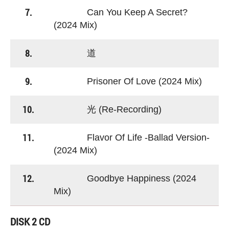
7.
Can You Keep A Secret?
(2024 Mix)
8.
道
9.
Prisoner Of Love (2024 Mix)
10.
光 (Re-Recording)
11.
Flavor Of Life -Ballad Version-
(2024 Mix)
12.
Goodbye Happiness (2024
Mix)
DISK 2 CD