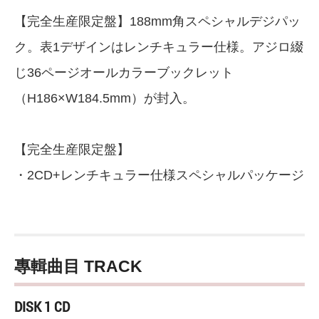
【完全生産限定盤】188mm角スペシャルデジパッ
ク。表1デザインはレンチキュラー仕様。アジロ綴
じ36ページオールカラーブックレット
（H186×W184.5mm）が封入。
【完全生産限定盤】
・2CD+レンチキュラー仕様スペシャルパッケージ
專輯曲目 TRACK
DISK 1 CD