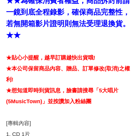
★★為確保消費者權益，商品拆封前請
一鏡到底全程錄影，確保商品完整性，
若無開箱影片證明則無法受理退換貨。
★★
★貼心小提醒，越早訂購越快出貨哦!
★本公司保留商品內容、贈品、訂單修改(取消)之權
利!
★想知道即時到貨訊息，臉書請搜尋「5大唱片
(5MusicTown)」並按讚加入粉絲團
[專輯內容]
1. CD 1片