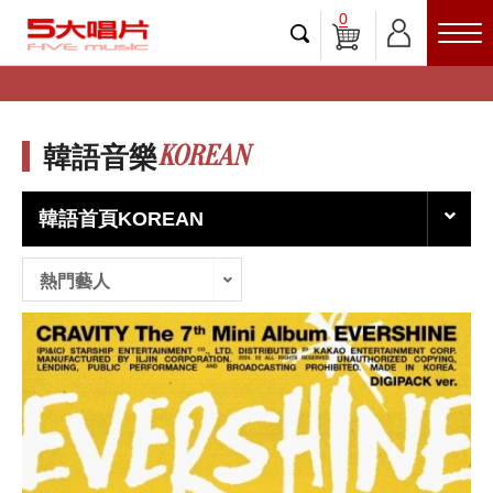
0
KOREAN
韓語音樂
韓語首頁KOREAN
熱門藝人