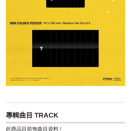
專輯曲目 TRACK
此商品目前無曲目資料 !