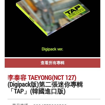
查看所有專輯
李泰容 TAEYONG(NCT 127)
(Digipack版)第二張迷你專輯
「TAP」(韓國進口版)