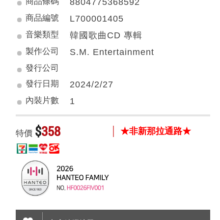
商品條碼
8804775368592
商品編號
L700001405
音樂類型
韓國歌曲CD 專輯
製作公司
S.M. Entertainment
發行公司
發行日期
2024/2/27
內裝片數
1
$
358
★非新那拉通路★
特價