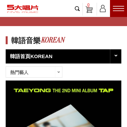
0
KOREAN
韓語音樂
韓語首頁KOREAN
熱門藝人