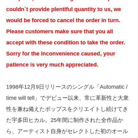
couldn`t provide plentiful quantity to us, we
would be forced to cancel the order in turn.
Please customers make sure that you all
accept with these condition to take the order.
Sorry for the inconvenience caused, your
patience is very much appreciated.
1998年12月9日リリースのシングル「Automatic /
time will tell」でデビュー以来、常に革新性と大衆
性を兼ね備えたポップスをクリエイトし続けてき
た宇多田ヒカル。25年間に制作された全作品か
ら、アーティスト自身がセレクトした初のオール