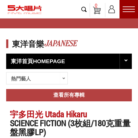
0
JAPANESE
東洋音樂
東洋首頁HOMEPAGE
熱門藝人
查看所有專輯
宇多田光 Utada Hikaru
SCIENCE FICTION (3枚組/180克重量
盤黑膠LP)