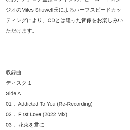
ジオのMiles Showell氏によるハーフスピードカッ
ティングにより、CDとは違った音像をお楽しみい
ただけます。
収録曲
ディスク 1
Side A
01． Addicted To You (Re-Recording)
02． First Love (2022 Mix)
03． 花束を君に