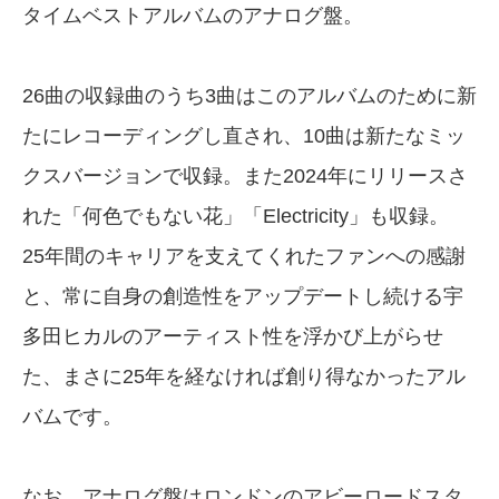
タイムベストアルバムのアナログ盤。
26曲の収録曲のうち3曲はこのアルバムのために新
たにレコーディングし直され、10曲は新たなミッ
クスバージョンで収録。また2024年にリリースさ
れた「何色でもない花」「Electricity」も収録。
25年間のキャリアを支えてくれたファンへの感謝
と、常に自身の創造性をアップデートし続ける宇
多田ヒカルのアーティスト性を浮かび上がらせ
た、まさに25年を経なければ創り得なかったアル
バムです。
なお、アナログ盤はロンドンのアビーロードスタ