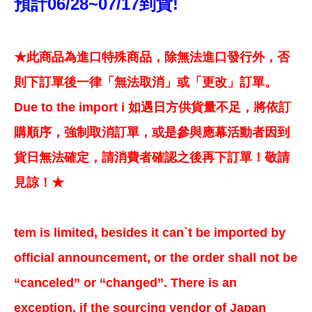
預計06/28~07/17到貨!
★此商品為進口特殊商品，除無法進口發行外，否
則下訂單後一律「無法取消」或「更改」訂單。
Due to the import i 如遇日方供貨量不足，將依訂
購順序，強制取消訂單，或是參與應幕活動者因到
貨日無法確定，請消費者確認之後再下訂單！敬請
見諒！★
tem is limited, besides it can`t be imported by
official announcement, or the order shall not be
“canceled” or “changed”. There is an
exception, if the sourcing vendor of Japan