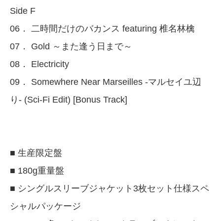
Side F
06． 二時間だけのバカンス featuring 椎名林檎
07． Gold ～また逢う日まで～
08． Electricity
09． Somewhere Near Marseilles -マルセイユ辺
り- (Sci-Fi Edit) [Bonus Track]
■ 生産限定盤
■ 180g重量盤
■ シングルスリーブジャケット3枚セット仕様スペ
シャルパッケージ